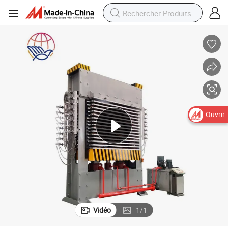
our placage et machine à presse à chaud
Vente de machine à presse à chaud pour contreplaqué, presse à chaud p
Ouvrir
Vidéo
1
/
1