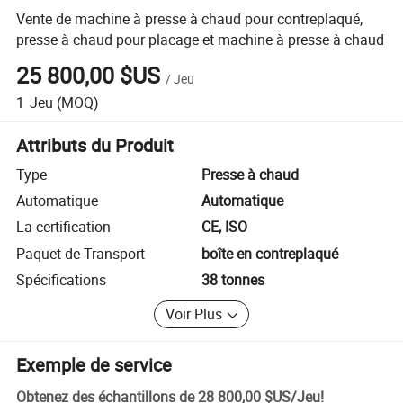
Vente de machine à presse à chaud pour contreplaqué,
presse à chaud pour placage et machine à presse à chaud
25 800,00 $US
/
Jeu
1
Jeu
(MOQ)
Attributs du Produit
Type
Presse à chaud
Automatique
Automatique
La certification
CE, ISO
Paquet de Transport
boîte en contreplaqué
Spécifications
38 tonnes
Voir Plus
Exemple de service
Obtenez des échantillons de
28 800,00 $US
/
Jeu
!