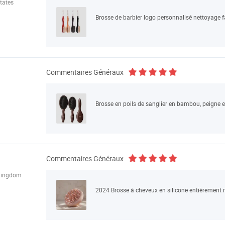
tates
Commentaires Généraux
Commentaires Généraux
Kingdom