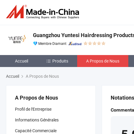
Guangzhou Yuntesi Hairdressing Products 
Membre Diamant
Accueil
Produits
A Propos de Nous
Accueil
A Propos de Nous
A Propos de Nous
Notation
Profil de l'Entreprise
Commentai
Informations Générales
Capacité Commerciale