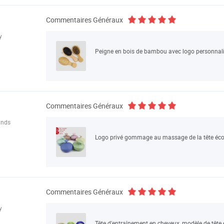
Commentaires Généraux
y
Commentaires Généraux
ands
Commentaires Généraux
y
Tête d'entraînement en cheveux, modèle de tête 