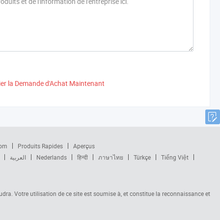
ier la Demande d'Achat Maintenant
com
Produits Rapides
Aperçus
العربية
Nederlands
हिन्दी
ภาษาไทย
Türkçe
Tiếng Việt
audra. Votre utilisation de ce site est soumise à, et constitue la reconnaissance et