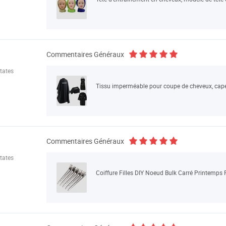
Commentaires Généraux
tates
Commentaires Généraux
tates