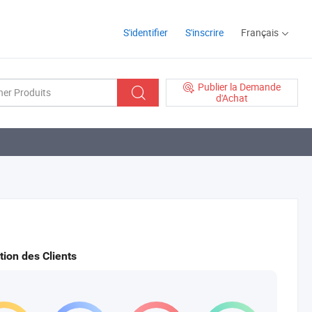
S'identifier
S'inscrire
Français
Publier la Demande
d'Achat
tion des Clients