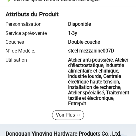
Résolution des litiges assistée par la plateforme, y compris les rembo
Attributs du Produit
Personnalisation
Disponible
Service après-vente
1-3y
Couches
Double couche
N° de Modèle.
steel mezzanine007D
Utilisation
Atelier anti-poussière, Atelier
d'électrostatique, Industrie
alimentaire et chimique,
Industrie lourde, Centrale
électrique haute tension,
Installation de recherche,
Atelier spécialisé, Traitement
textile et électronique,
Entrepôt
Voir Plus
Dongguan Yingying Hardware Products Co., Ltd.