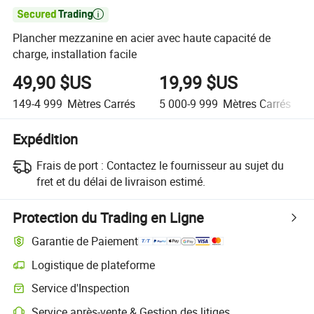

Plancher mezzanine en acier avec haute capacité de
charge, installation facile
49,90 $US
19,99 $US
149-4 999
Mètres Carrés
5 000-9 999
Mètres Carrés
Expédition
Frais de port :
Contactez le fournisseur au sujet du
fret et du délai de livraison estimé.
Protection du Trading en Ligne
Garantie de Paiement
Logistique de plateforme
Suivi d'expédition plus clair avec des logistiques prises en charge par 
Service d'Inspection
Inspection préalable à l'expédition optionnelle pour des contrôles de qu
Service après-vente & Gestion des litiges