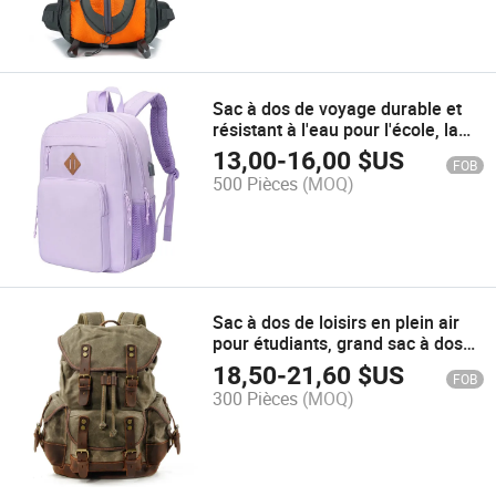
Sac à dos de voyage durable et
résistant à l'eau pour l'école, la
randonnée et l'ordinateur
13,00
-
16,00
$US
FOB
portable Bpt169
500 Pièces
(MOQ)
Sac à dos de loisirs en plein air
pour étudiants, grand sac à dos
de voyage à grande capacité
18,50
-
21,60
$US
FOB
300 Pièces
(MOQ)