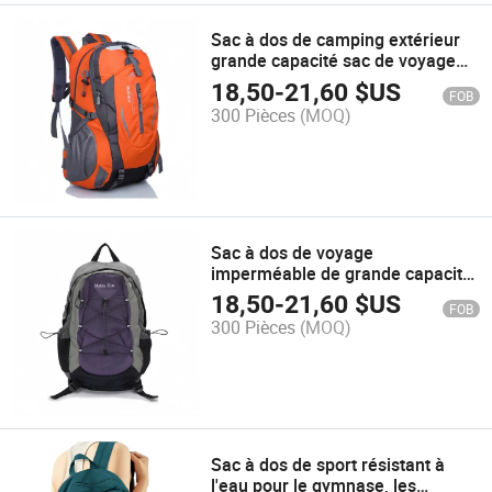
Sac à dos de camping extérieur
grande capacité sac de voyage
imperméable H39
18,50
-
21,60
$US
FOB
300 Pièces
(MOQ)
Sac à dos de voyage
imperméable de grande capacité
pour camping en plein air H43
18,50
-
21,60
$US
FOB
300 Pièces
(MOQ)
Sac à dos de sport résistant à
l'eau pour le gymnase, les