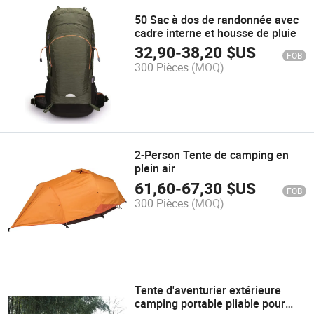
50 Sac à dos de randonnée avec
cadre interne et housse de pluie
32,90
-
38,20
$US
FOB
300 Pièces
(MOQ)
2-Person Tente de camping en
plein air
61,60
-
67,30
$US
FOB
300 Pièces
(MOQ)
Tente d'aventurier extérieure
camping portable pliable pour