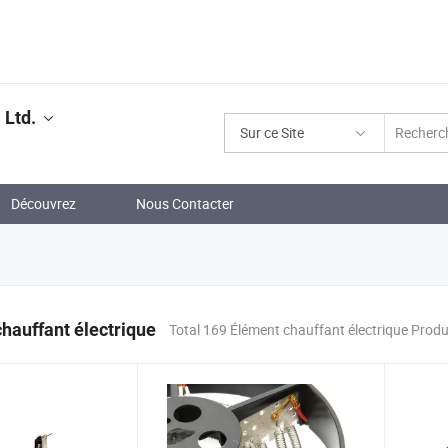
 Ltd.
Sur ce Site
Découvrez
Nous Contacter
hauffant électrique
Total 169 Élément chauffant électrique Produ