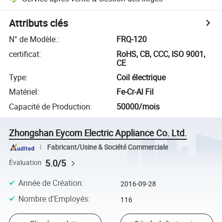
Attributs clés
N° de Modèle.
:
FRQ-120
certificat
:
RoHS, CB, CCC, ISO 9001,
CE
Type
:
Coil électrique
Matériel
:
Fe-Cr-Al Fil
Capacité de Production
:
50000/mois
Zhongshan Eycom Electric Appliance Co. Ltd.
Fabricant/Usine & Société Commerciale
5.0/5
Évaluation
Année de Création
:
2016-09-28
Nombre d'Employés
:
116