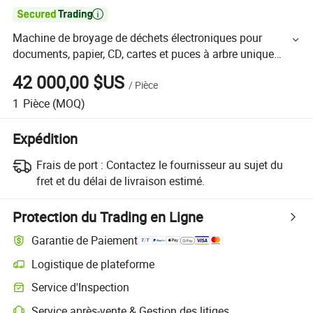

Machine de broyage de déchets électroniques pour
documents, papier, CD, cartes et puces à arbre unique
industriel
42 000,00 $US
/
Pièce
1
Pièce
(MOQ)
Expédition
Frais de port :
Contactez le fournisseur au sujet du
fret et du délai de livraison estimé.
Protection du Trading en Ligne
Garantie de Paiement
Logistique de plateforme
Service d'Inspection
Service après-vente & Gestion des litiges