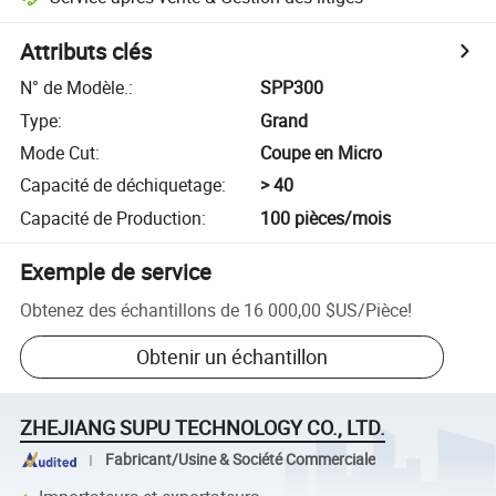
Attributs clés
N° de Modèle.
:
SPP300
Type
:
Grand
Mode Cut
:
Coupe en Micro
Capacité de déchiquetage
:
> 40
Capacité de Production
:
100 pièces/mois
Exemple de service
Obtenez des échantillons de
16 000,00 $US
/
Pièce
!
Obtenir un échantillon
ZHEJIANG SUPU TECHNOLOGY CO., LTD.
Fabricant/Usine & Société Commerciale