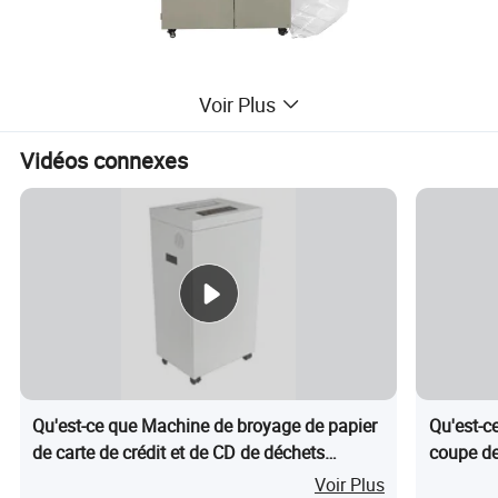
Voir Plus
Vidéos connexes
Qu'est-ce que Machine de broyage de papier
Qu'est-c
de carte de crédit et de CD de déchets
coupe de
électroniques à deux arbres
carte et 
Voir Plus