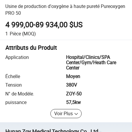
Usine de production d'oxygène à haute pureté Pureoxygen
PRO 50
4 999,00-89 934,00 $US
1
Pièce
(MOQ)
Attributs du Produit
Application
Hospital/Clinics/SPA
Center/Gym/Heath Care
Center
Échelle
Moyen
Tension
380V
N° de Modèle.
ZOY-50
puissance
57,5kw
Voir Plus
Hunan Zoy Medical Technology Co., Ltd.