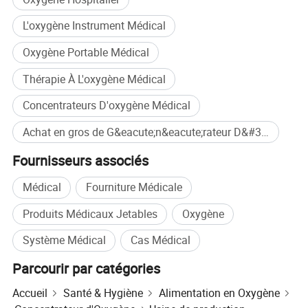
L'oxygène Instrument Médical
Oxygène Portable Médical
Thérapie À L'oxygène Médical
Concentrateurs D'oxygène Médical
Achat en gros de G&eacute;n&eacute;rateur D&#39;oxyg&egrave;ne
Fournisseurs associés
Médical
Fourniture Médicale
Produits Médicaux Jetables
Oxygène
Système Médical
Cas Médical
Parcourir par catégories
Accueil
Santé & Hygiène
Alimentation en Oxygène