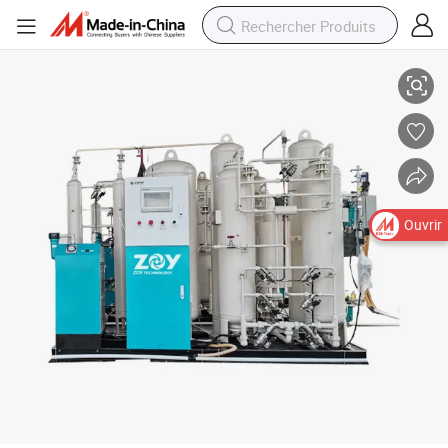
Usine de production d&#039;oxygène à haute pureté Pureoxygen PRO 5
Ouvrir