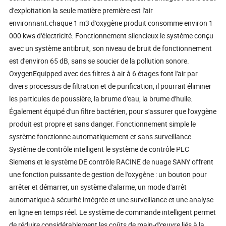
d'exploitation la seule matière première est l'air
environnant.chaque 1 m3 d'oxygène produit consomme environ 1
000 kws d'électricité. Fonctionnement silencieux le système conçu
avec un système antibruit, son niveau de bruit de fonctionnement
est d'environ 65 dB, sans se soucier de la pollution sonore.
OxygenEquipped avec des filtres à air à 6 étages font l'air par
divers processus de filtration et de purification, il pourrait éliminer
les particules de poussière, la brume d'eau, la brume d'huile.
Également équipé d'un filtre bactérien, pour s'assurer que l'oxygène
produit est propre et sans danger. Fonctionnement simple le
système fonctionne automatiquement et sans surveillance.
Système de contrôle intelligent le système de contrôle PLC
Siemens et le système DE contrôle RACINE de nuage SANY offrent
une fonction puissante de gestion de l'oxygène : un bouton pour
arrêter et démarrer, un système d'alarme, un mode d'arrêt
automatique à sécurité intégrée et une surveillance et une analyse
en ligne en temps réel. Le système de commande intelligent permet
de réduire considérablement les coûts de main-d'œuvre liés à la