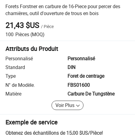
Forets Forstner en carbure de 16-Piece pour percer des
charnières, outil d'ouverture de trous en bois
21,43 $US
/
Pièce
100
Pièces
(MOQ)
Attributs du Produit
Personnalisé
Personnalisé
Standard
DIN
Type
Foret de centrage
N° de Modèle.
FBS01600
Matière
Carbure De Tungstène
Voir Plus
Exemple de service
Obtenez des échantillons de
15,00 $US
/
Pièce
!