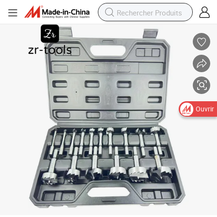
Forets Forstner en carbure de 16-Piece pour percer des charnières, outil
Ouvrir