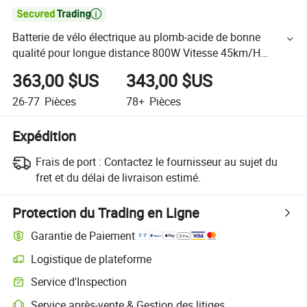

Batterie de vélo électrique au plomb-acide de bonne
qualité pour longue distance 800W Vitesse 45km/H
60V20ah
363,00 $US
343,00 $US
26-77
Pièces
78+
Pièces
Expédition
Frais de port :
Contactez le fournisseur au sujet du
fret et du délai de livraison estimé.
Protection du Trading en Ligne
Garantie de Paiement
Logistique de plateforme
Service d'Inspection
Service après-vente & Gestion des litiges