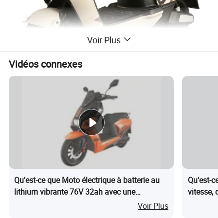
Voir Plus
Vidéos connexes
Qu'est-ce que Moto électrique à batterie au
Qu'est-c
lithium vibrante 76V 32ah avec une
vitesse,
autonomie de 80km
électriq
Voir Plus