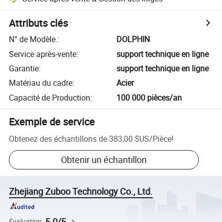
Attributs clés
N° de Modèle.
:
DOLPHIN
Service après-vente
:
support technique en ligne
Garantie
:
support technique en ligne
Matériau du cadre
:
Acier
Capacité de Production
:
100 000 pièces/an
Exemple de service
Obtenez des échantillons de
383,00 $US
/
Pièce
!
Obtenir un échantillon
Zhejiang Zuboo Technology Co., Ltd.
5.0/5
Évaluation