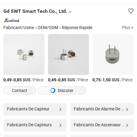
Gd SWT Smart Tech Co., Ltd.
Fabricant/Usine
OEM/ODM
Réponse Rapide
Plus +
-
$US
/Pièce
-
$US
/Pièce
-
$US
/Pièce
0,49
0,85
0,49
0,85
0,75
1,50
Contact
Discuter
Fabricants De Capteur
Fabricants De Alarme De Voiture
Fabricants De Capteurs
Fabricants De Ascenseur À Voitures