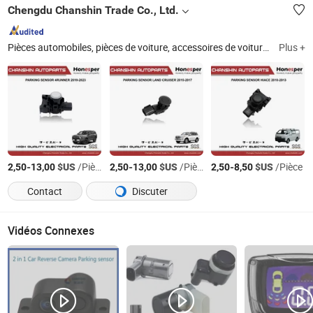
Chengdu Chanshin Trade Co., Ltd.
Pièces automobiles, pièces de voiture, accessoires de voiture, pièce de rechange, pièce automobile Toyota, accessoires automobiles, pièces de rechange automobiles, pièce de rechange automobile, pièce de voiture chinoise, accessoire automobile
Plus +
-
$US
/Pièce
-
$US
/Pièce
-
$US
/Pièce
2,50
13,00
2,50
13,00
2,50
8,50
Contact
Discuter
Vidéos Connexes