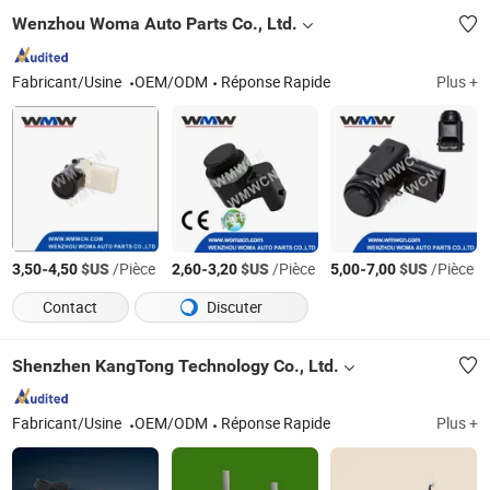
Wenzhou Woma Auto Parts Co., Ltd.
Fabricant/Usine
OEM/ODM
Réponse Rapide
Plus +
-
$US
/Pièce
-
$US
/Pièce
-
$US
/Pièce
3,50
4,50
2,60
3,20
5,00
7,00
Contact
Discuter
Shenzhen KangTong Technology Co., Ltd.
Fabricant/Usine
OEM/ODM
Réponse Rapide
Plus +