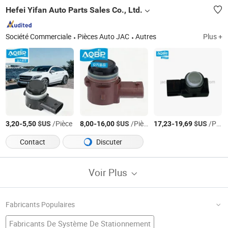
Hefei Yifan Auto Parts Sales Co., Ltd.
Société Commerciale
Pièces Auto JAC
Autres
Plus +
-
$US
/Pièce
-
$US
/Pièce
-
$US
/Pièce
3,20
5,50
8,00
16,00
17,23
19,69
Contact
Discuter
Voir Plus
Fabricants Populaires
Fabricants De Système De Stationnement