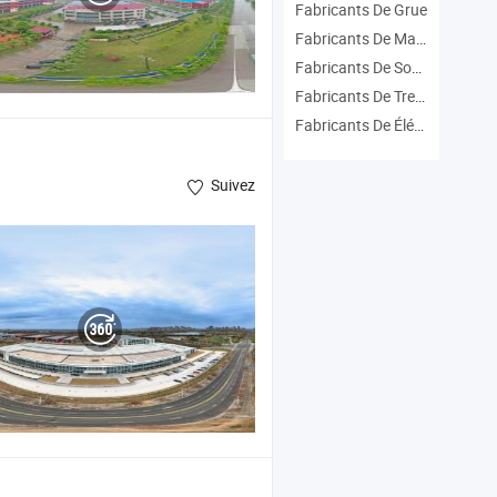
Fabricants De Grue
Fabricants De Machinerie De Levage
Fabricants De Soulever
Fabricants De Treuil Électrique
Fabricants De Élévateur De Construction
Suivez