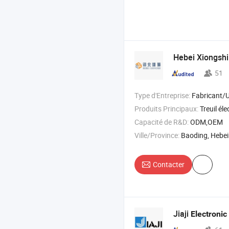
Hebei Xiongshi
51
Type d'Entreprise:
Fabricant/Usine & 
Produits Principaux:
Treuil élec
Capacité de R&D:
ODM,OEM
Ville/Province:
Baoding, Hebei
Contacter
Jiaji
Electronic