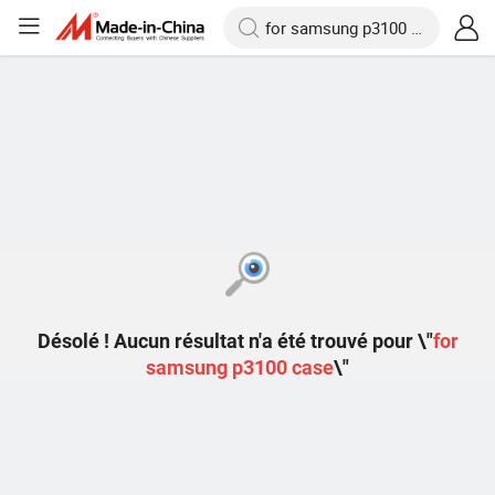
Désolé ! Aucun résultat n'a été trouvé pour \"
for
samsung p3100 case
\"