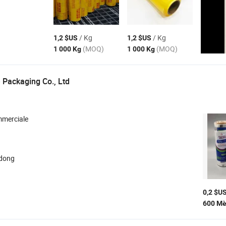
/ Kg
/ Kg
1,2 $US
1,2 $US
(MOQ)
(MOQ)
1 000 Kg
1 000 Kg
Packaging Co., Ltd
mmerciale
ndong
0,2 $U