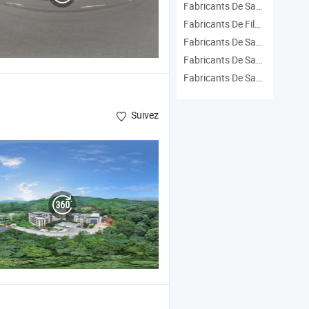
Fabricants De Sac En Plastique
Fabricants De Film D'emballage
Fabricants De Sac En Pe
Fabricants De Sac D'emballage En Plastique
Fabricants De Sacs Sous Vide
Suivez