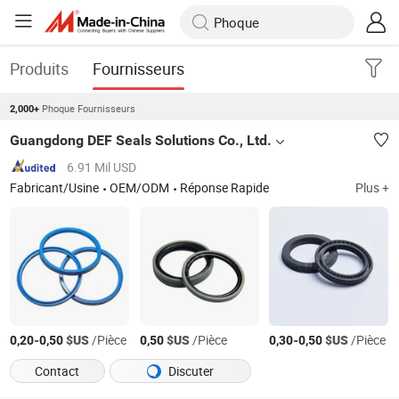
Produits
Fournisseurs
Phoque Fournisseurs
2,000+
Guangdong DEF Seals Solutions Co., Ltd.
6.91 Mil USD
Fabricant/Usine
OEM/ODM
Réponse Rapide
Plus +
-
$US
/Pièce
$US
/Pièce
-
$US
/Pièce
0,20
0,50
0,50
0,30
0,50
Contact
Discuter