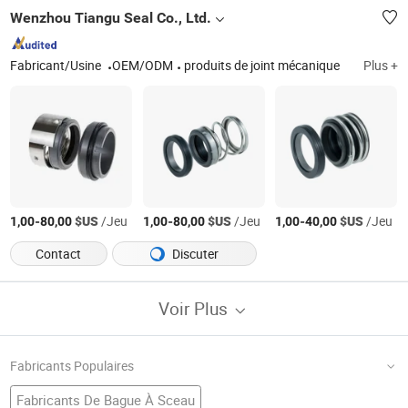
Wenzhou Tiangu Seal Co., Ltd.
Fabricant/Usine
OEM/ODM
produits de joint mécanique
Plus +
-
$US
/Jeu
-
$US
/Jeu
-
$US
/Jeu
1,00
80,00
1,00
80,00
1,00
40,00
Contact
Discuter
Voir Plus
Fabricants Populaires
Fabricants De Bague À Sceau