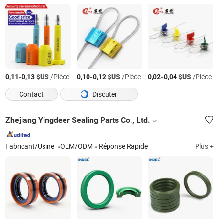
-
$US
/Pièce
-
$US
/Pièce
-
$US
/Pièce
0,11
0,13
0,10
0,12
0,02
0,04
Contact
Discuter
Zhejiang Yingdeer Sealing Parts Co., Ltd.
Fabricant/Usine
OEM/ODM
Réponse Rapide
Plus +