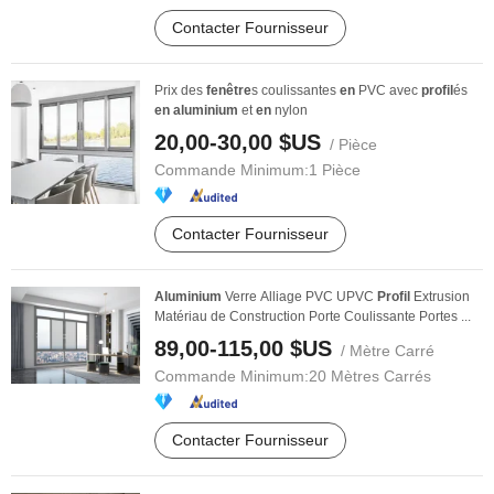
Contacter Fournisseur
Prix des
fenêtre
s coulissantes
en
PVC avec
profil
és
en
aluminium
et
en
nylon
20,00-30,00 $US
/ Pièce
Commande Minimum:
1 Pièce
Contacter Fournisseur
Aluminium
Verre Alliage PVC UPVC
Profil
Extrusion
Matériau de Construction Porte Coulissante Portes ...
89,00-115,00 $US
/ Mètre Carré
Commande Minimum:
20 Mètres Carrés
Contacter Fournisseur