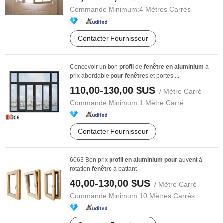
Commande Minimum:
4 Mètres Carrés
Contacter Fournisseur
Concevoir un bon
profil
de
fenêtre
en
aluminium
à
prix abordable
pour
fenêtre
s et portes ...
110,00-130,00 $US
/ Mètre Carré
Commande Minimum:
1 Mètre Carré
Contacter Fournisseur
6063 Bon prix
profil
en
aluminium
pour
auv
en
t à
rotation
fenêtre
à battant
40,00-130,00 $US
/ Mètre Carré
Commande Minimum:
10 Mètres Carrés