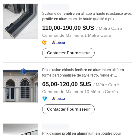
Système de
fenêtre
en
alliage à haute résistance avec
profil
é
en
aluminium
de haute qualité à prix ...
110,00-190,00 $US
/ Mètre Carré
Commande Minimum:
1 Mètre Carré
Contacter Fournisseur
Prix d'usine chinois
fenêtre
en
aluminium
allié
en
forme personnalisée de style rétro, ronde et ...
65,00-120,00 $US
/ Mètre Carré
Commande Minimum:
10 Mètres Carrés
Contacter Fournisseur
Prix d'usine
profil
en
aluminium
en
poudre
pour