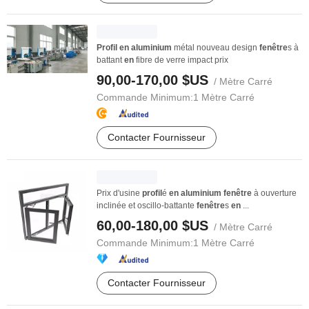
Profil
en
aluminium
métal nouveau design
fenêtre
s à
battant
en
fibre de verre impact prix
90,00-170,00 $US
/ Mètre Carré
Commande Minimum:
1 Mètre Carré
Contacter Fournisseur
Prix d'usine
profil
é
en
aluminium
fenêtre
à ouverture
inclinée et oscillo-battante
fenêtre
s
en
...
60,00-180,00 $US
/ Mètre Carré
Commande Minimum:
1 Mètre Carré
Contacter Fournisseur