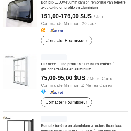
Bon prix 1100X450mm camion remorque van
fenêtre
avec cadre
en
profil
é
en
aluminium
151,00-176,00 $US
/ Jeu
Commande Minimum:
20 Jeux
Contacter Fournisseur
Prix direct usine
profil
en
aluminium
fenêtre
à
guillotine
fenêtre
en
aluminium
75,00-95,00 $US
/ Mètre Carré
Commande Minimum:
2 Mètres Carrés
Contacter Fournisseur
Bon prix
fenêtre
en
aluminium
à rupture thermique