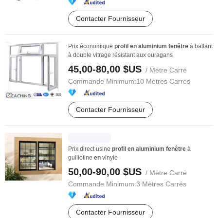
Contacter Fournisseur
Prix économique
profil
en
aluminium
fenêtre
à battant
à double vitrage résistant aux ouragans
45,00-80,00 $US
/ Mètre Carré
Commande Minimum:
10 Mètres Carrés
Contacter Fournisseur
Prix direct usine
profil
en
aluminium
fenêtre
à
guillotine
en
vinyle
50,00-90,00 $US
/ Mètre Carré
Commande Minimum:
3 Mètres Carrés
Contacter Fournisseur