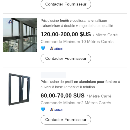
Contacter Fournisseur
Prix d'usine
fenêtre
coulissante
en
alliage
d'
aluminium
à double vitrage de haute qualité ...
120,00-200,00 $US
/ Mètre Carré
Commande Minimum:
10 Mètres Carrés
Contacter Fournisseur
Prix d'usine de
profil
en
aluminium
pour
fenêtre
à
auv
en
t à basculem
en
t et à rotation
60,00-70,00 $US
/ Mètre Carré
Commande Minimum:
2 Mètres Carrés
Contacter Fournisseur