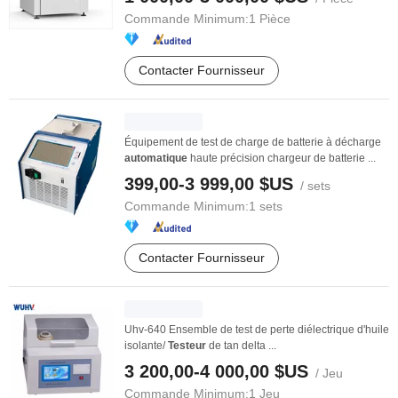
Commande Minimum:
1 Pièce
Contacter Fournisseur
Équipement de test de charge de batterie à décharge
automatique
haute précision chargeur de batterie ...
399,00-3 999,00 $US
/ sets
Commande Minimum:
1 sets
Contacter Fournisseur
Uhv-640 Ensemble de test de perte diélectrique d'huile
isolante/
Testeur
de tan delta ...
3 200,00-4 000,00 $US
/ Jeu
Commande Minimum:
1 Jeu