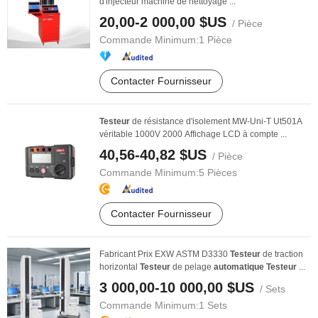
d'injecteur machine de nettoyage ...
20,00-2 000,00 $US
/ Pièce
Commande Minimum:
1 Pièce
Contacter Fournisseur
Testeur
de résistance d'isolement MW-Uni-T Ut501A
véritable 1000V 2000 Affichage LCD à compte ...
40,56-40,82 $US
/ Pièce
Commande Minimum:
5 Pièces
Contacter Fournisseur
Fabricant Prix EXW ASTM D3330
Testeur
de traction
horizontal
Testeur
de pelage
automatique
Testeur
...
3 000,00-10 000,00 $US
/ Sets
Commande Minimum:
1 Sets