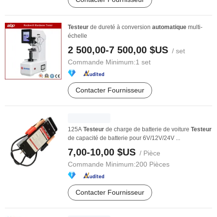
Testeur
de dureté à conversion
automatique
multi-
échelle
2 500,00-7 500,00 $US
/ set
Commande Minimum:
1 set
Contacter Fournisseur
125A
Testeur
de charge de batterie de voiture
Testeur
de capacité de batterie pour 6V/12V/24V ...
7,00-10,00 $US
/ Pièce
Commande Minimum:
200 Pièces
Contacter Fournisseur