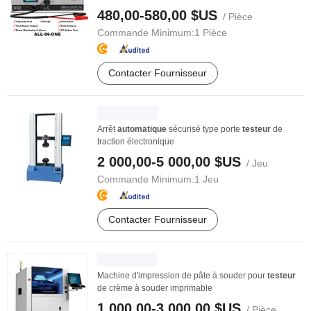
480,00-580,00 $US
/ Pièce
Commande Minimum:
1 Pièce
Contacter Fournisseur
Arrêt
automatique
sécurisé type porte
testeur
de
traction électronique
2 000,00-5 000,00 $US
/ Jeu
Commande Minimum:
1 Jeu
Contacter Fournisseur
Machine d'impression de pâte à souder pour
testeur
de crème à souder imprimable
1 000,00-3 000,00 $US
/ Pièce