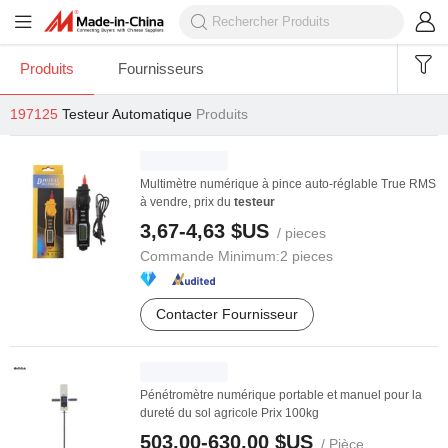
Produits
Fournisseurs
197125
Testeur Automatique
Produits
Multimètre numérique à pince auto-réglable True RMS
à vendre, prix du
testeur
3,67-4,63 $US
/ pieces
Commande Minimum:
2 pieces
Contacter Fournisseur
Pénétromètre numérique portable et manuel pour la
dureté du sol agricole Prix 100kg
503,00-630,00 $US
/ Pièce