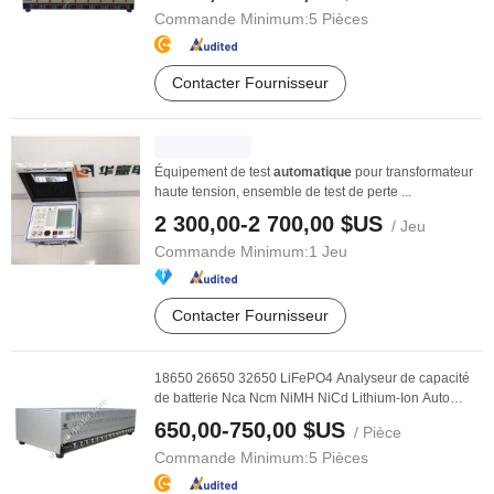
Commande Minimum:
5 Pièces
Contacter Fournisseur
Équipement de test
automatique
pour transformateur
haute tension, ensemble de test de perte ...
2 300,00-2 700,00 $US
/ Jeu
Commande Minimum:
1 Jeu
Contacter Fournisseur
18650 26650 32650 LiFePO4 Analyseur de capacité
de batterie Nca Ncm NiMH NiCd Lithium-Ion Auto
Cycle ...
650,00-750,00 $US
/ Pièce
Commande Minimum:
5 Pièces