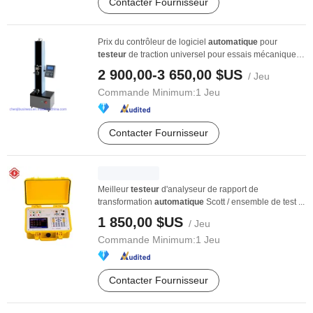
Contacter Fournisseur
Prix du contrôleur de logiciel
automatique
pour
testeur
de traction universel pour essais mécaniques
...
2 900,00-3 650,00 $US
/ Jeu
Commande Minimum:
1 Jeu
Contacter Fournisseur
Meilleur
testeur
d'analyseur de rapport de
transformation
automatique
Scott / ensemble de test ...
1 850,00 $US
/ Jeu
Commande Minimum:
1 Jeu
Contacter Fournisseur