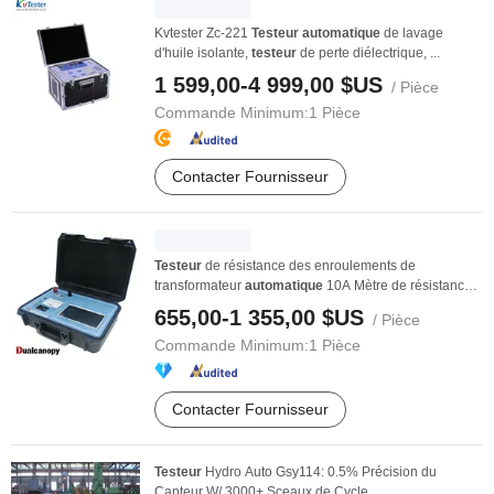
Kvtester Zc-221
Testeur
automatique
de lavage
d'huile isolante,
testeur
de perte diélectrique, ...
1 599,00-4 999,00 $US
/ Pièce
Commande Minimum:
1 Pièce
Contacter Fournisseur
Testeur
de résistance des enroulements de
transformateur
automatique
10A Mètre de résistance
des ...
655,00-1 355,00 $US
/ Pièce
Commande Minimum:
1 Pièce
Contacter Fournisseur
Testeur
Hydro Auto Gsy114: 0.5% Précision du
Capteur W/ 3000+ Sceaux de Cycle