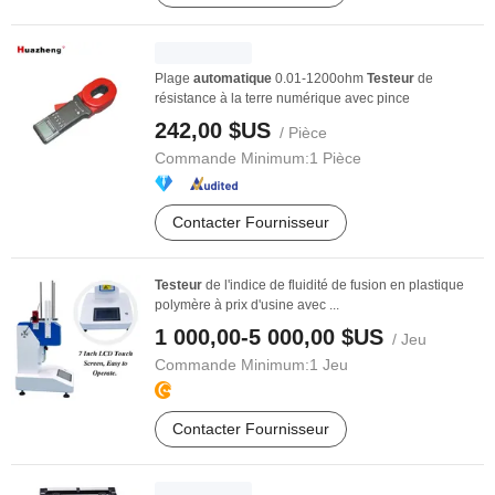
Plage
automatique
0.01-1200ohm
Testeur
de
résistance à la terre numérique avec pince
242,00 $US
/ Pièce
Commande Minimum:
1 Pièce
Contacter Fournisseur
Testeur
de l'indice de fluidité de fusion en plastique
polymère à prix d'usine avec ...
1 000,00-5 000,00 $US
/ Jeu
Commande Minimum:
1 Jeu
Contacter Fournisseur