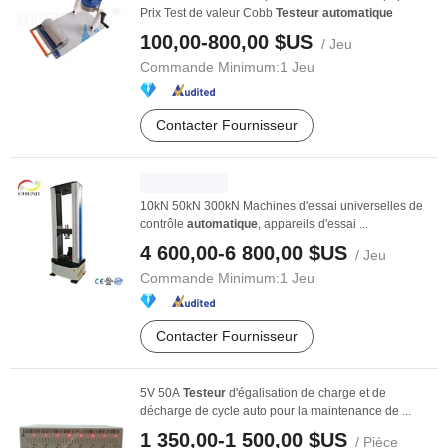
Prix Test de valeur Cobb
Testeur
automatique
100,00-800,00 $US
/ Jeu
Commande Minimum:
1 Jeu
Contacter Fournisseur
10kN 50kN 300kN Machines d'essai universelles de
contrôle
automatique
, appareils d'essai ...
4 600,00-6 800,00 $US
/ Jeu
Commande Minimum:
1 Jeu
Contacter Fournisseur
5V 50A
Testeur
d'égalisation de charge et de
décharge de cycle auto pour la maintenance de ...
1 350,00-1 500,00 $US
/ Pièce