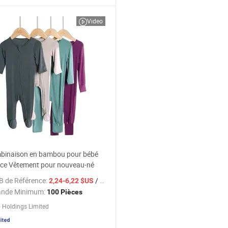
Video
binaison en bambou pour bébé
ece Vêtement pour nouveau-né
B de Référence:
/ Pièce
2,24-6,22 $US
nde Minimum:
100 Pièces
 Holdings Limited