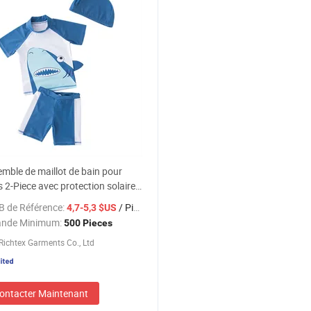
mble de maillot de bain pour
 2-Piece avec protection solaire
+
B de Référence:
/ Pieces
4,7-5,3 $US
nde Minimum:
500 Pieces
ichtex Garments Co., Ltd
ontacter Maintenant