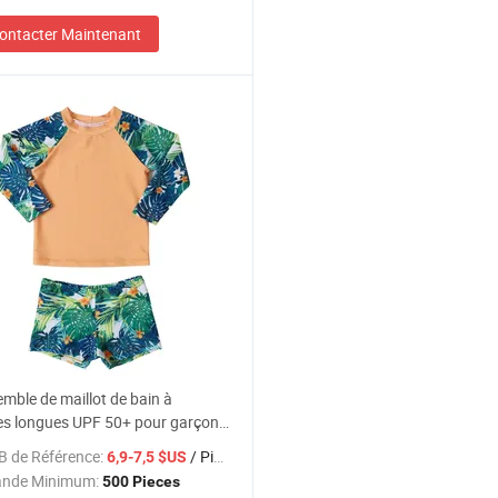
ontacter Maintenant
mble de maillot de bain à
s longues UPF 50+ pour garçon
pression tropicale
B de Référence:
/ Pieces
6,9-7,5 $US
nde Minimum:
500 Pieces