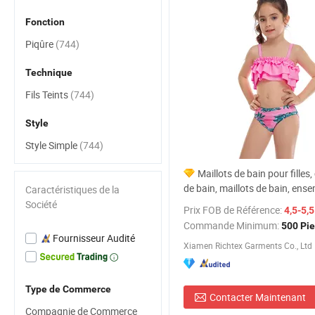
Fonction
Piqûre
(744)
Technique
Fils Teints
(744)
Style
Style Simple
(744)
Maillots de bain pour filles,
de bain, maillots de bain, ense
Caractéristiques de la
Société
Prix FOB de Référence:
4,5-5,
Commande Minimum:
500 Pi
Fournisseur Audité
Xiamen Richtex Garments Co., Ltd
Type de Commerce
Contacter Maintenant
Compagnie de Commerce