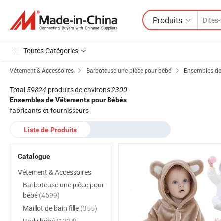
Produits
Toutes Catégories
Vêtement & Accessoires
Barboteuse une pièce pour bébé
Ensembles de
Total
59824
produits de environs
2300
Ensembles de Vêtements pour Bébés
fabricants et fournisseurs
Liste de Produits
Catalogue
Vêtement & Accessoires
Barboteuse une pièce pour
bébé
(4699)
Maillot de bain fille
(355)
Body bébé
(1324)