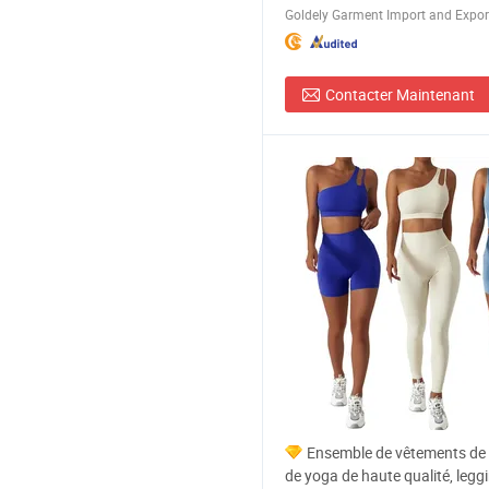
Goldely Garment Import and Export
Contacter Maintenant
Ensemble de vêtements de f
de yoga de haute qualité, legg