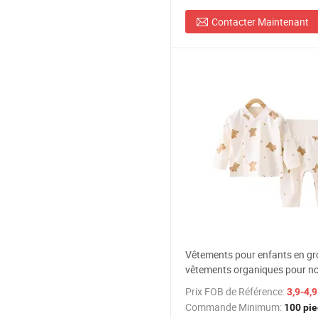
Contacter Maintenant
Vêtements pour enfants en gr
vêtements organiques pour n
nés, ensemble de cadeaux pou
Prix FOB de Référence:
3,9-4,
combinaison
Commande Minimum:
100 pi