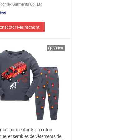
ichtex Garments Co., Ltd
ontacter Maintenant
Video
mas pour enfants en coton
que, ensembles de vêtements de