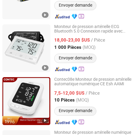
Envoyer demande
Moniteur de pression artérielle ECG
Bluetooth 5.0 Connexion rapide avec
Ningbo Pinmed Instruments Co., Ltd.
mobile
/ Pièce
18,00-23,00 $US
Zhejiang, China
Depuis 2017
(MOQ)
1 000 Pièces
Envoyer demande
Contec08e Moniteur de pression artérielle
automatique numérique CE Esh AAMI
Contec Medical Systems Co., Ltd.
/ Pièce
7,5-12,00 $US
Hebei, China
Depuis 2008
(MOQ)
10 Pièces
Envoyer demande
Moniteur de pression artérielle numérique