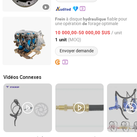
à disque
fiable pour
Frein
hydraulique
une opération
forage optimale
de
Anola International Limited
/ unit
10 000,00-50 000,00 $US
Henan, China
Depuis 2026
(MOQ)
1 unit
Envoyer demande
Vidéos Connexes