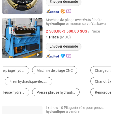
Envoyer demande
Machine
pliage avec
à boîte
de
frein
et moteur servo Yaskawa
hydraulique
JUGAO CNC MACHINE JIANGSU CO LTD
/ Pièce
2 500,00-3 500,00 $US
Jiangsu, China
Depuis 2022
(MOQ)
1 Pièce
Envoyer demande
Chargeur sur Pneus
Camion à Benne Basculante
Chariot Élévateur
Machine à Cintrer
Remorque de Camion
Tracteur
Lxshow 10 Pliage
tôle pour presse
de
à vendre
hydraulique
Jinan Lingxiu Laser Equipment Co., Ltd.