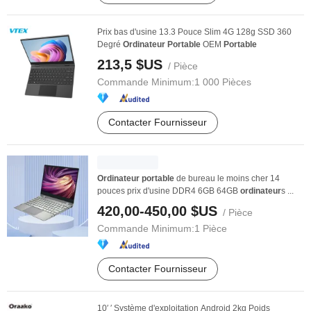
Prix bas d'usine 13.3 Pouce Slim 4G 128g SSD 360
Degré
Ordinateur
Portable
OEM
Portable
213,5 $US
/ Pièce
Commande Minimum:
1 000 Pièces
Contacter Fournisseur
Ordinateur
portable
de bureau le moins cher 14
pouces prix d'usine DDR4 6GB 64GB
ordinateur
s ...
420,00-450,00 $US
/ Pièce
Commande Minimum:
1 Pièce
Contacter Fournisseur
10′ ′ Système d'exploitation Android 2kg Poids