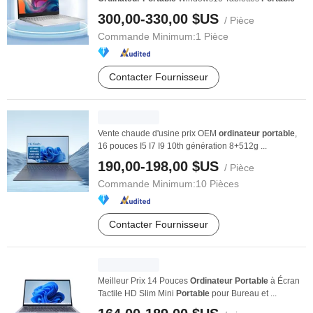
300,00-330,00 $US
/ Pièce
Commande Minimum:
1 Pièce
Contacter Fournisseur
Vente chaude d'usine prix OEM
ordinateur
portable
,
16 pouces I5 I7 I9 10th génération 8+512g ...
190,00-198,00 $US
/ Pièce
Commande Minimum:
10 Pièces
Contacter Fournisseur
Meilleur Prix 14 Pouces
Ordinateur
Portable
à Écran
Tactile HD Slim Mini
Portable
pour Bureau et ...