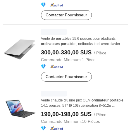
Contacter Fournisseur
Vente de
portable
s 15.6 pouces pour étudiants,
ordinateur
s
portable
s, netbooks Intel avec clavier ...
300,00-330,00 $US
/ Pièce
Commande Minimum:
1 Pièce
Contacter Fournisseur
Vente chaude d'usine prix OEM
ordinateur
portable
,
14.1 pouces I5 I7 I9 10th génération 8+512g ...
190,00-198,00 $US
/ Pièce
Commande Minimum:
10 Pièces