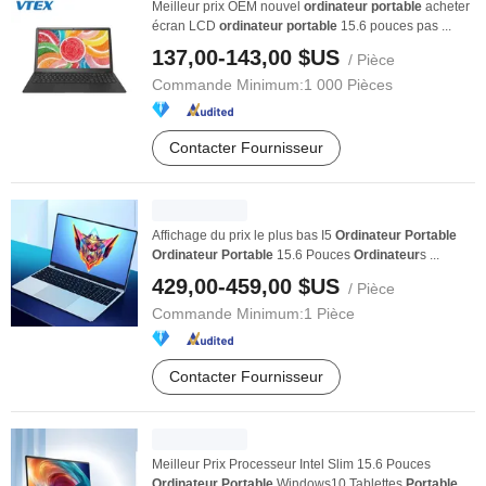
Meilleur prix OEM nouvel
ordinateur
portable
acheter
écran LCD
ordinateur
portable
15.6 pouces pas ...
137,00-143,00 $US
/ Pièce
Commande Minimum:
1 000 Pièces
Contacter Fournisseur
Affichage du prix le plus bas I5
Ordinateur
Portable
Ordinateur
Portable
15.6 Pouces
Ordinateur
s ...
429,00-459,00 $US
/ Pièce
Commande Minimum:
1 Pièce
Contacter Fournisseur
Meilleur Prix Processeur Intel Slim 15.6 Pouces
Ordinateur
Portable
Windows10 Tablettes
Portable