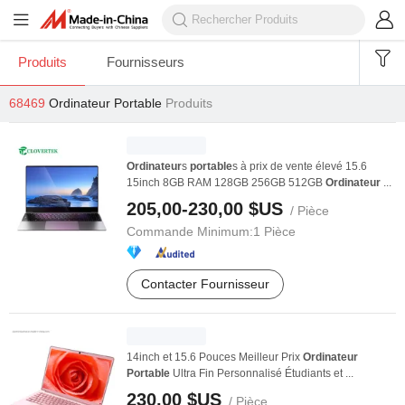
Produits
Fournisseurs
68469
Ordinateur Portable
Produits
Ordinateur
s
portable
s à prix de vente élevé 15.6
15inch 8GB RAM 128GB 256GB 512GB
Ordinateur
...
205,00-230,00 $US
/ Pièce
Commande Minimum:
1 Pièce
Contacter Fournisseur
14inch et 15.6 Pouces Meilleur Prix
Ordinateur
Portable
Ultra Fin Personnalisé Étudiants et ...
230,00 $US
/ Pièce