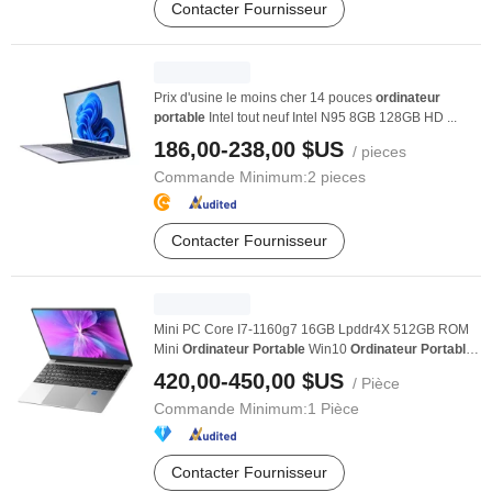
Contacter Fournisseur
Prix d'usine le moins cher 14 pouces
ordinateur
portable
Intel tout neuf Intel N95 8GB 128GB HD ...
186,00-238,00 $US
/ pieces
Commande Minimum:
2 pieces
Contacter Fournisseur
Mini PC Core I7-1160g7 16GB Lpddr4X 512GB ROM
Mini
Ordinateur
Portable
Win10
Ordinateur
Portable
...
420,00-450,00 $US
/ Pièce
Commande Minimum:
1 Pièce
Contacter Fournisseur