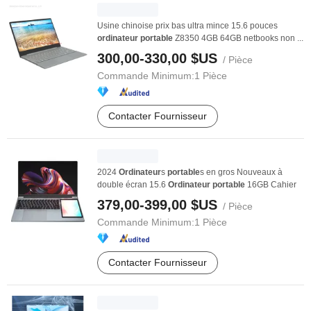
Usine chinoise prix bas ultra mince 15.6 pouces
ordinateur
portable
Z8350 4GB 64GB netbooks non ...
300,00-330,00 $US
/ Pièce
Commande Minimum:
1 Pièce
Contacter Fournisseur
2024
Ordinateur
s
portable
s en gros Nouveaux à
double écran 15.6
Ordinateur
portable
16GB Cahier
379,00-399,00 $US
/ Pièce
Commande Minimum:
1 Pièce
Contacter Fournisseur