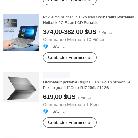
Prix le moins cher 15.6 Pouces
Ordinateur
s
Portable
s
Netbook PC Écran LCD
Portable
374,00-382,00 $US
/ Pièce
Commande Minimum:
10 Pièces
Contacter Fournisseur
Ordinateur
portable
Original Len Ovo Thinkbook 14
Prix de gros 14'' Core I5 I7 256b 512GB ...
619,00 $US
/ Pièce
Commande Minimum:
1 Pièce
Contacter Fournisseur