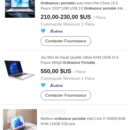
Ordinateur
s
portable
s pas chers Prix Chine 15.6
Pouce 1920*1080 USB 3.0
Ordinateur
portable
Intel
...
210,00-230,00 $US
/ Pièce
Commande Minimum:
1 Pièce
Contacter Fournisseur
Jeu Mini de Haute Qualité Utilisé RAM 16GB 15.6
Pouce 860g9
Ordinateur
Portable
550,00 $US
/ Pièce
Commande Minimum:
1 Pièce
Contacter Fournisseur
Meilleur
ordinateur
portable
Intel Core I7 N5000 8GB
RAM 128GB SSD prix