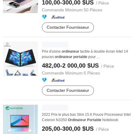
100,00-300,00 $US
/ Pièce
Commande Minimum:
50 Pièces
Contacter Fournisseur
Prix d'usine
ordinateur
tactile à double écran Intel 14
pouces
ordinateur
portable
pour ...
482,00-2 000,00 $US
/ Pièce
Commande Minimum:
5 Pièces
Contacter Fournisseur
2022 Prix le plus bas Slim 15.6 Pouce Processeur Intel
Celeron N3350
Ordinateur
Portable
Notebook
205,00-300,00 $US
/ Pièce