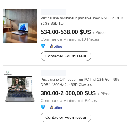
Prix d'usine
ordinateur
portable
avec I9 9880h DDR
32GB SSD 1tb
534,00-538,00 $US
/ Pièce
Commande Minimum:
10 Pièces
Contacter Fournisseur
Prix d'usine 14" Tout-en-un PC Intel 12th Gen N95
DDR4 4800Hz 2tb SSD Claviers ...
380,00-2 000,00 $US
/ Pièce
Commande Minimum:
5 Pièces
Contacter Fournisseur