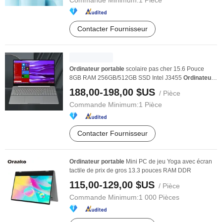
Commande Minimum:
1 Pièce
Contacter Fournisseur
Ordinateur
portable
scolaire pas cher 15.6 Pouce
8GB RAM 256GB/512GB SSD Intel J3455
Ordinateur
s
...
188,00-198,00 $US
/ Pièce
Commande Minimum:
1 Pièce
Contacter Fournisseur
Ordinateur
portable
Mini PC de jeu Yoga avec écran
tactile de prix de gros 13.3 pouces RAM DDR
115,00-129,00 $US
/ Pièce
Commande Minimum:
1 000 Pièces