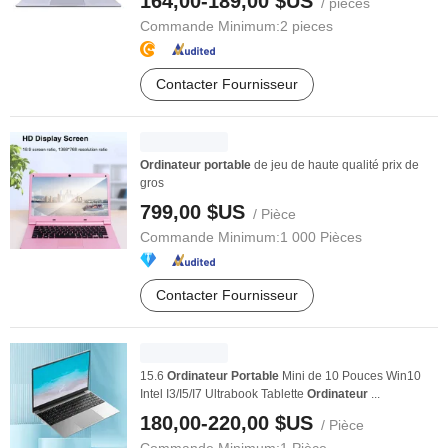
164,00-189,00 $US
/ pieces
Commande Minimum:
2 pieces
Contacter Fournisseur
Ordinateur
portable
de jeu de haute qualité prix de
gros
799,00 $US
/ Pièce
Commande Minimum:
1 000 Pièces
Contacter Fournisseur
15.6
Ordinateur
Portable
Mini de 10 Pouces Win10
Intel I3/I5/I7 Ultrabook Tablette
Ordinateur
...
180,00-220,00 $US
/ Pièce