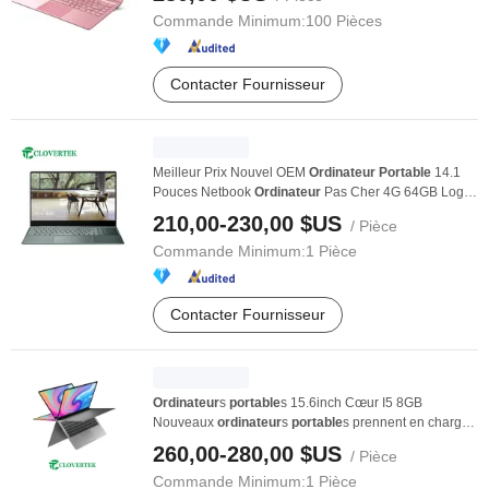
Commande Minimum:
100 Pièces
Contacter Fournisseur
Meilleur Prix Nouvel OEM
Ordinateur
Portable
14.1
Pouces Netbook
Ordinateur
Pas Cher 4G 64GB Logo
...
210,00-230,00 $US
/ Pièce
Commande Minimum:
1 Pièce
Contacter Fournisseur
Ordinateur
s
portable
s 15.6inch Cœur I5 8GB
Nouveaux
ordinateur
s
portable
s prennent en charge
SSD ...
260,00-280,00 $US
/ Pièce
Commande Minimum:
1 Pièce