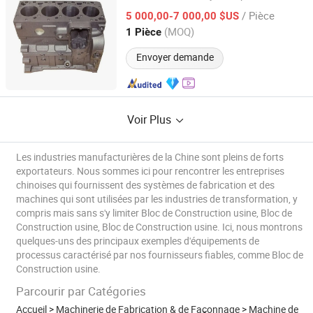
/ Pièce
5 000,00-7 000,00 $US
Sichuan, China
Depuis 2016
(MOQ)
1 Pièce
Envoyer demande
Voir Plus
Les industries manufacturières de la Chine sont pleins de forts
exportateurs. Nous sommes ici pour rencontrer les entreprises
chinoises qui fournissent des systèmes de fabrication et des
machines qui sont utilisées par les industries de transformation, y
compris mais sans s'y limiter Bloc de Construction usine, Bloc de
Construction usine, Bloc de Construction usine. Ici, nous montrons
quelques-uns des principaux exemples d'équipements de
processus caractérisé par nos fournisseurs fiables, comme Bloc de
Construction usine.
Parcourir par Catégories
Accueil
>
Machinerie de Fabrication & de Façonnage
>
Machine de