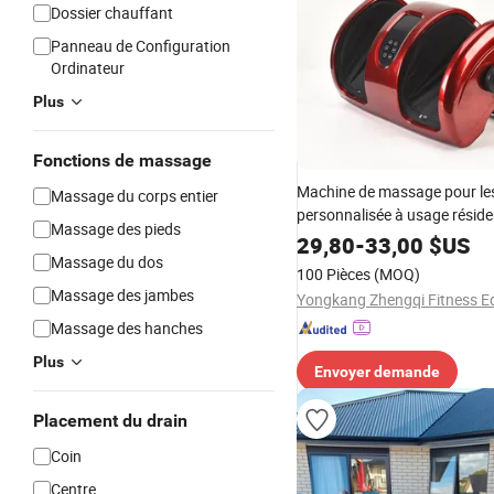
Dossier chauffant
Panneau de Configuration
Ordinateur
Plus
Fonctions de massage
Machine de massage pour les
Massage du corps entier
personnalisée à usage résiden
Massage des pieds
appareil de spa pour les pied
29,80
-
33,00
$US
Zq-8017s
Massage du dos
100 Pièces
(MOQ)
Massage des jambes
Massage des hanches
Plus
Envoyer demande
Placement du drain
Coin
Centre