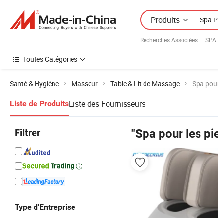
Produits
Recherches Associées:
SPA
Toutes Catégories
Santé & Hygiène
Masseur
Table & Lit de Massage
Spa pour
Liste des Fournisseurs
Liste de Produits
Filtrer
"Spa pour les pi
Type d'Entreprise