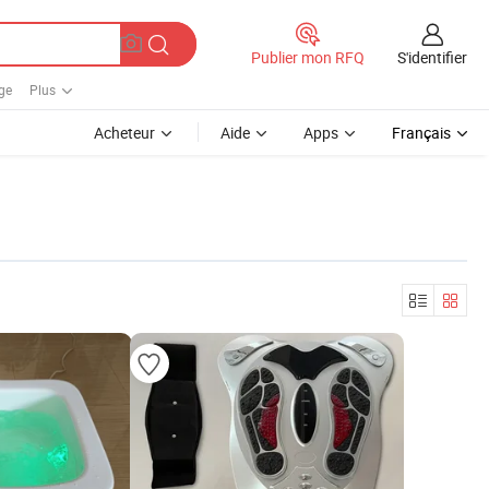
S'identifier
Publier mon RFQ
ge
Plus
Acheteur
Aide
Apps
Français