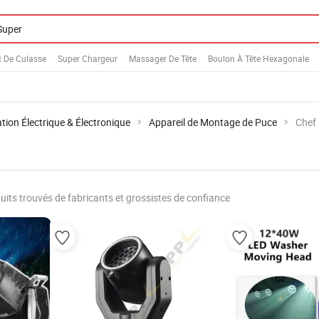
t De Culasse
Super Chargeur
Massager De Tête
Boulon À Tête Hexagonale
ion Électrique & Électronique
Appareil de Montage de Puce
Chef
uits trouvés de fabricants et grossistes de confiance