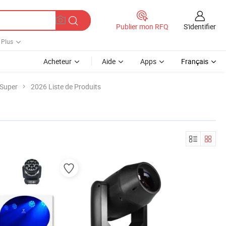
S'identifier
Publier mon RFQ
Plus
Acheteur
Aide
Apps
Français
 Super
2026 Liste de Produits