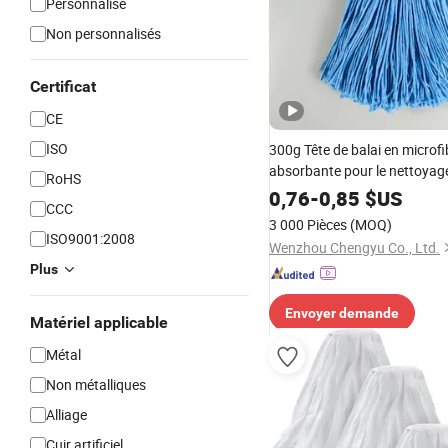
Personnalisé
Non personnalisés
Certificat
CE
ISO
300g Tête de balai en microfi
absorbante pour le nettoyage
RoHS
0,76
-
0,85
$US
CCC
3 000 Pièces
(MOQ)
ISO9001:2008
Wenzhou Chengyu Co., Ltd.
Plus
Envoyer demande
Matériel applicable
Métal
Non métalliques
Alliage
Cuir artificiel