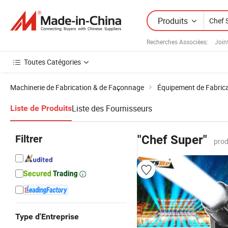
Produits
Recherches Associées:
Join
Toutes Catégories
Machinerie de Fabrication & de Façonnage
Équipement de Fabricat
Liste des Fournisseurs
Liste de Produits
Filtrer
"Chef Super"
prod
Type d'Entreprise