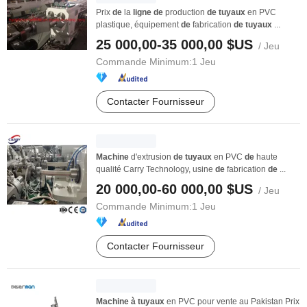
Prix
de
la
ligne
de
production
de
tuyaux
en PVC
plastique, équipement
de
fabrication
de
tuyaux
...
25 000,00-35 000,00 $US
/ Jeu
Commande Minimum:
1 Jeu
Contacter Fournisseur
Machine
d'extrusion
de
tuyaux
en PVC
de
haute
qualité Carry Technology, usine
de
fabrication
de
...
20 000,00-60 000,00 $US
/ Jeu
Commande Minimum:
1 Jeu
Contacter Fournisseur
Machine
à
tuyaux
en PVC pour vente au Pakistan Prix