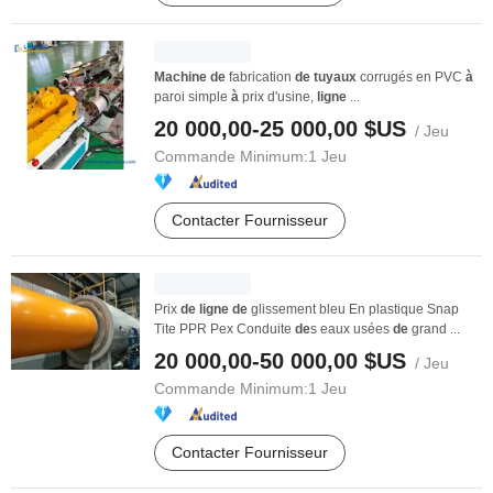
Machine
de
fabrication
de
tuyaux
corrugés en PVC
à
paroi simple
à
prix d'usine,
ligne
...
20 000,00-25 000,00 $US
/ Jeu
Commande Minimum:
1 Jeu
Contacter Fournisseur
Prix
de
ligne
de
glissement bleu En plastique Snap
Tite PPR Pex Conduite
de
s eaux usées
de
grand ...
20 000,00-50 000,00 $US
/ Jeu
Commande Minimum:
1 Jeu
Contacter Fournisseur