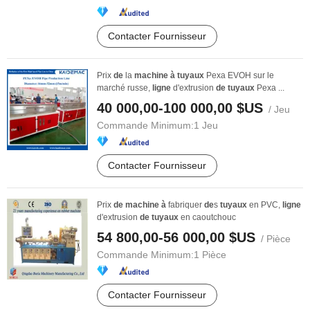
Contacter Fournisseur
Prix
de
la
machine
à
tuyaux
Pexa EVOH sur le
marché russe,
ligne
d'extrusion
de
tuyaux
Pexa ...
40 000,00-100 000,00 $US
/ Jeu
Commande Minimum:
1 Jeu
Contacter Fournisseur
Prix
de
machine
à
fabriquer
de
s
tuyaux
en PVC,
ligne
d'extrusion
de
tuyaux
en caoutchouc
54 800,00-56 000,00 $US
/ Pièce
Commande Minimum:
1 Pièce
Contacter Fournisseur