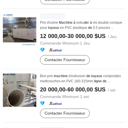
Prix d'usine
Machine
à
extru
de
r
à
vis double conique
pour
tuyaux
en PVC plastique
de
0.5 pouces ...
12 000,00-30 000,00 $US
/ Jeu
Commande Minimum:
1 Jeu
Contacter Fournisseur
Bon prix
machine
d'extrusion
de
tuyaux
composites
multicouches en PVC 160-315mm
ligne
de
...
20 000,00-60 000,00 $US
/ set
Commande Minimum:
1 set
Contacter Fournisseur