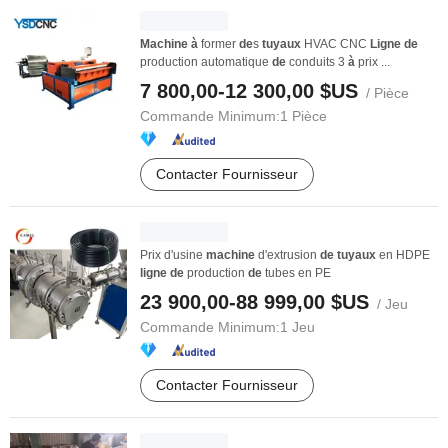
Machine
à
former
de
s
tuyaux
HVAC CNC
Ligne
de
production automatique
de
conduits 3
à
prix ...
7 800,00-12 300,00 $US
/ Pièce
Commande Minimum:
1 Pièce
Contacter Fournisseur
Prix d'usine
machine
d'extrusion
de
tuyaux
en HDPE
ligne
de
production
de
tubes en PE
23 900,00-88 999,00 $US
/ Jeu
Commande Minimum:
1 Jeu
Contacter Fournisseur