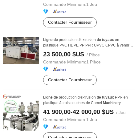
Commande Minimum:
1 Jeu
Contacter Fournisseur
Ligne
de
production d'extrusion
de
tuyaux
en
plastique PVC HDPE PP PPR UPVC CPVC
à
vendre
avec ...
23 500,00 $US
/ Pièce
Commande Minimum:
1 Pièce
Contacter Fournisseur
Ligne
de
production d'extrusion
de
tuyaux
PPR en
plastique
à
trois couches
de
Camel
Machine
ry ...
41 900,00-42 000,00 $US
/ Jeu
Commande Minimum:
1 Jeu
Contacter Fournisseur