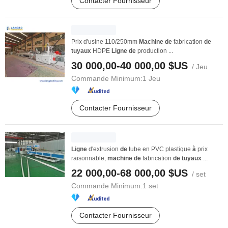
Contacter Fournisseur
Prix d'usine 110/250mm
Machine
de
fabrication
de
tuyaux
HDPE
Ligne
de
production ...
30 000,00-40 000,00 $US
/ Jeu
Commande Minimum:
1 Jeu
Contacter Fournisseur
Ligne
d'extrusion
de
tube en PVC plastique
à
prix
raisonnable,
machine
de
fabrication
de
tuyaux
...
22 000,00-68 000,00 $US
/ set
Commande Minimum:
1 set
Contacter Fournisseur