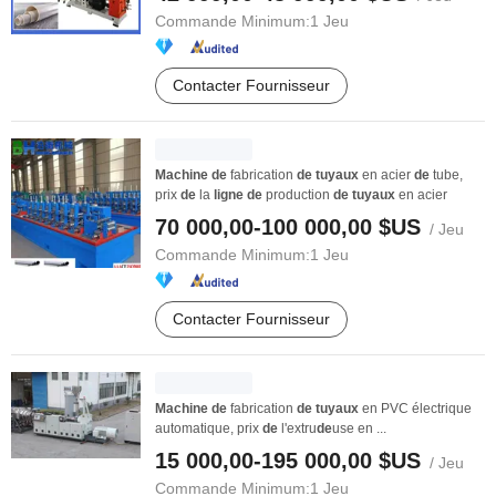
Commande Minimum:
1 Jeu
Contacter Fournisseur
Machine
de
fabrication
de
tuyaux
en acier
de
tube,
prix
de
la
ligne
de
production
de
tuyaux
en acier
70 000,00-100 000,00 $US
/ Jeu
Commande Minimum:
1 Jeu
Contacter Fournisseur
Machine
de
fabrication
de
tuyaux
en PVC électrique
automatique, prix
de
l'extru
de
use en ...
15 000,00-195 000,00 $US
/ Jeu
Commande Minimum:
1 Jeu