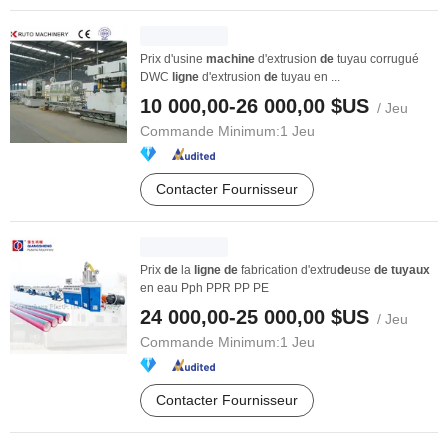
Prix d'usine
machine
d'extrusion
de
tuyau corrugué
DWC
ligne
d'extrusion
de
tuyau en ...
10 000,00-26 000,00 $US
/ Jeu
Commande Minimum:
1 Jeu
Contacter Fournisseur
Prix
de
la
ligne
de
fabrication d'extru
de
use
de
tuyaux
en eau Pph PPR PP PE
24 000,00-25 000,00 $US
/ Jeu
Commande Minimum:
1 Jeu
Contacter Fournisseur