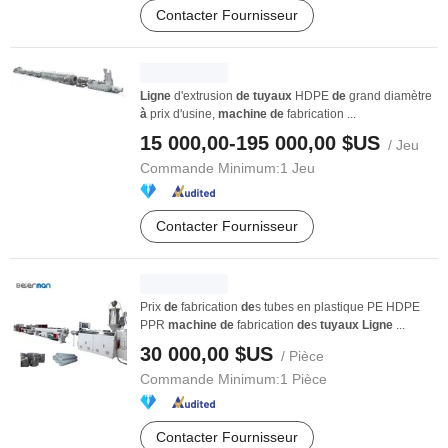
Contacter Fournisseur
Ligne
d'extrusion
de
tuyaux
HDPE
de
grand diamètre
à
prix d'usine,
machine
de
fabrication ...
15 000,00-195 000,00 $US
/ Jeu
Commande Minimum:
1 Jeu
Contacter Fournisseur
Prix
de
fabrication
de
s tubes en plastique PE HDPE
PPR
machine
de
fabrication
de
s
tuyaux
Ligne
...
30 000,00 $US
/ Pièce
Commande Minimum:
1 Pièce
Contacter Fournisseur