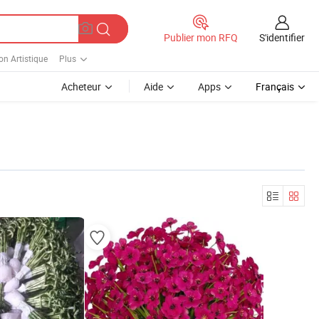
S'identifier
Publier mon RFQ
on Artistique
Plus
Acheteur
Aide
Apps
Français