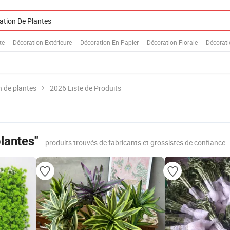
te
Décoration Extérieure
Décoration En Papier
Décoration Florale
Décorati
n de plantes
2026 Liste de Produits
lantes"
produits trouvés de fabricants et grossistes de confiance