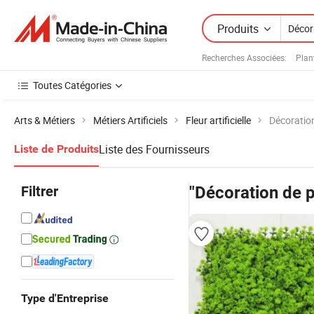
Produits
Recherches Associées:
Plan
Toutes Catégories
Arts & Métiers
Métiers Artificiels
Fleur artificielle
Décoratio
Liste des Fournisseurs
Liste de Produits
Filtrer
"Décoration de p
Type d'Entreprise