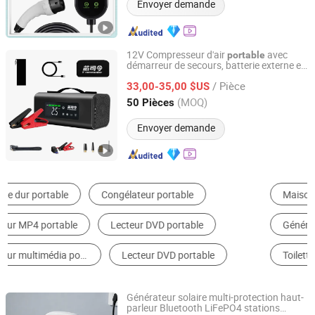
Envoyer demande
12V Compresseur d'air
avec
portable
démarreur de secours, batterie externe et
Ningbo Lanhai Technology Co., Ltd
haut-parleur Bluetooth
/ Pièce
33,00-35,00 $US
Zhejiang, China
Depuis 2020
(MOQ)
50 Pièces
Envoyer demande
Maison Conteneur
Diesel Alternateur
Génératrice à Essence
Compresseur à Vis
Toilette Portable
Pompe à Eau
Générateur solaire multi-protection haut-
parleur Bluetooth LiFePO4 stations
Ningbo GLGW New Energy Co., Ltd