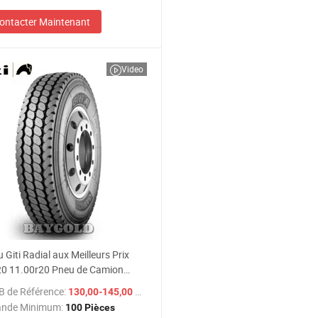
ontacter Maintenant
Video
 Giti Radial aux Meilleurs Prix
20 11.00r20 Pneu de Camion
B de Référence:
/ Pièce
130,00-145,00 $US
nde Minimum:
100 Pièces