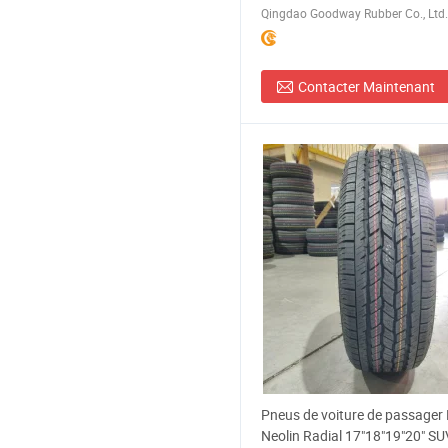
Qingdao Goodway Rubber Co., Ltd.
Contacter Maintenant
Pneus de voiture de passager
Neolin Radial 17"18"19"20" SU