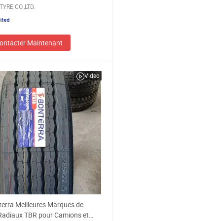
TYRE CO.,LTD.
ontacter Maintenant
Video
erra Meilleures Marques de
Radiaux TBR pour Camions et