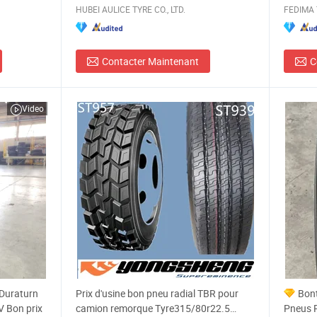
HUBEI AULICE TYRE CO., LTD.
FEDIMA 
Contacter Maintenant
C
Video
 Duraturn
Prix d'usine bon pneu radial TBR pour
Bont
V Bon prix
camion remorque Tyre315/80r22.5
Pneus 