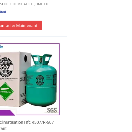
SLIHE CHEMICAL CO., LIMITED
ontacter Maintenant
climatisation Hfc R507/R-507
rant