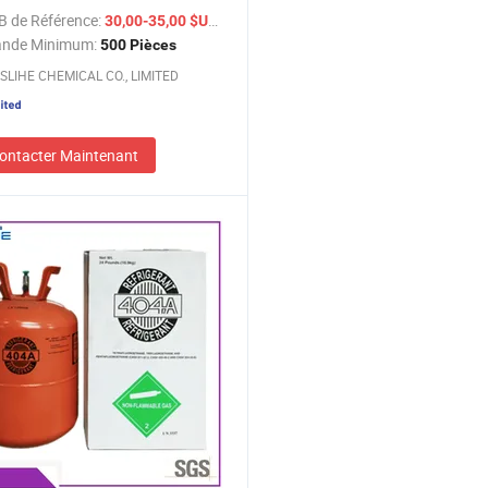
B de Référence:
/ Pièce
30,00-35,00 $US
nde Minimum:
500 Pièces
SLIHE CHEMICAL CO., LIMITED
ontacter Maintenant