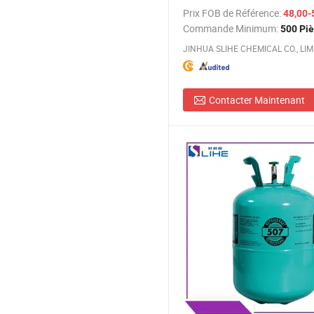
Prix FOB de Référence:
48,00-
Commande Minimum:
500 Pi
JINHUA SLIHE CHEMICAL CO., LIM
Contacter Maintenant