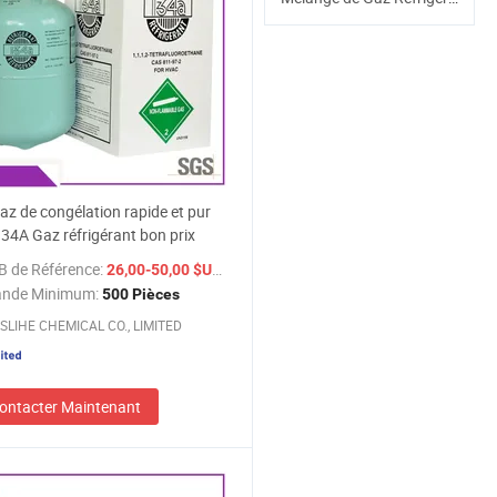
z de congélation rapide et pur
4A Gaz réfrigérant bon prix
B de Référence:
/ Pièce
26,00-50,00 $US
nde Minimum:
500 Pièces
SLIHE CHEMICAL CO., LIMITED
ontacter Maintenant