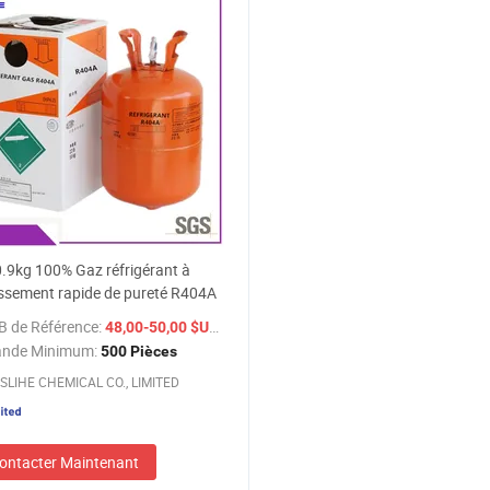
.9kg 100% Gaz réfrigérant à
issement rapide de pureté R404A
B de Référence:
/ Pièce
48,00-50,00 $US
nde Minimum:
500 Pièces
SLIHE CHEMICAL CO., LIMITED
ontacter Maintenant