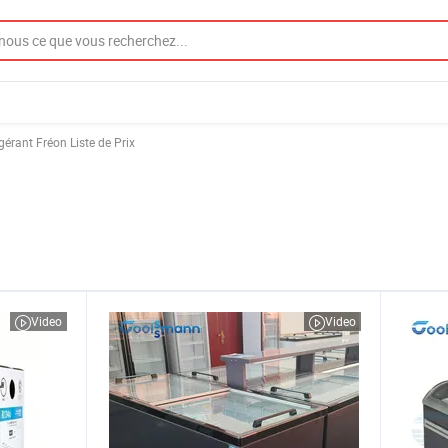
érant Fréon Liste de Prix
Video
Video