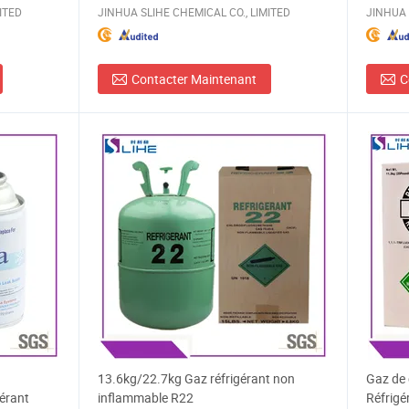
ITED
JINHUA SLIHE CHEMICAL CO., LIMITED
JINHUA 
Contacter Maintenant
C
13.6kg/22.7kg Gaz réfrigérant non
Gaz de 
érant
inflammable R22
Réfrigé