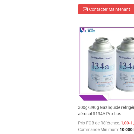
Contacter Maintenant
300g/390g Gaz liquide réfrigé
aérosol R134A Prix bas
Prix FOB de Référence:
1,00-1
Commande Minimum:
10 000 