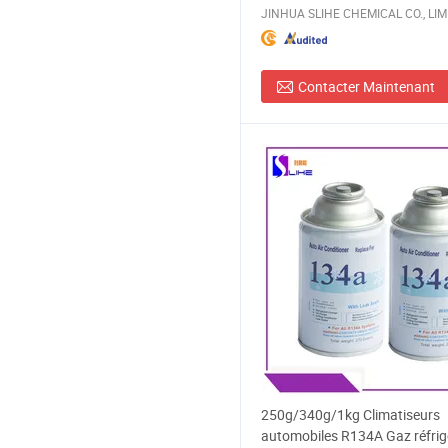
JINHUA SLIHE CHEMICAL CO., LIM
Contacter Maintenant
250g/340g/1kg Climatiseurs
automobiles R134A Gaz réfrig