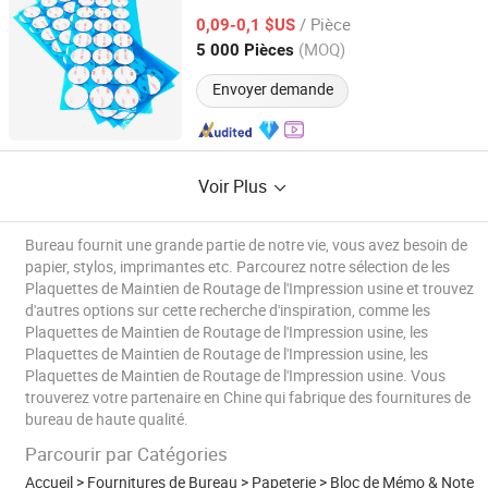
mousse 3m
/ Pièce
0,09-0,1 $US
Guangdong, China
Depuis 2018
(MOQ)
5 000 Pièces
Envoyer demande
Voir Plus
Bureau fournit une grande partie de notre vie, vous avez besoin de
papier, stylos, imprimantes etc. Parcourez notre sélection de les
Plaquettes de Maintien de Routage de l'Impression usine et trouvez
d'autres options sur cette recherche d'inspiration, comme les
Plaquettes de Maintien de Routage de l'Impression usine, les
Plaquettes de Maintien de Routage de l'Impression usine, les
Plaquettes de Maintien de Routage de l'Impression usine. Vous
trouverez votre partenaire en Chine qui fabrique des fournitures de
bureau de haute qualité.
Parcourir par Catégories
Accueil
>
Fournitures de Bureau
>
Papeterie
>
Bloc de Mémo & Note