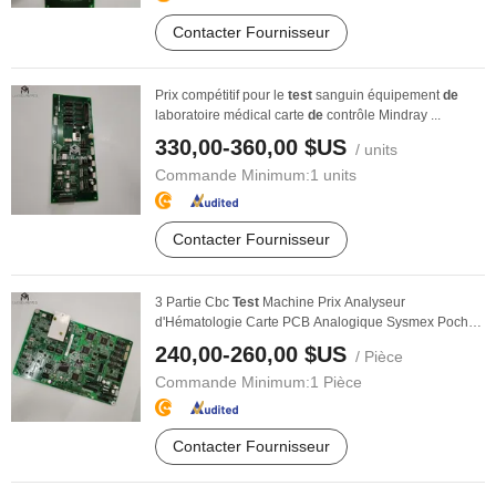
Contacter Fournisseur
Prix compétitif pour le
test
sanguin équipement
de
laboratoire médical carte
de
contrôle Mindray ...
330,00-360,00 $US
/ units
Commande Minimum:
1 units
Contacter Fournisseur
3 Partie Cbc
Test
Machine Prix Analyseur
d'Hématologie Carte PCB Analogique Sysmex Poch-
100I ...
240,00-260,00 $US
/ Pièce
Commande Minimum:
1 Pièce
Contacter Fournisseur