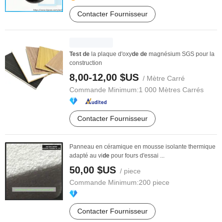
Contacter Fournisseur
Test
de
la plaque d'oxy
de
de
magnésium SGS pour la
construction
8,00-12,00 $US
/ Mètre Carré
Commande Minimum:
1 000 Mètres Carrés
Contacter Fournisseur
Panneau en céramique en mousse isolante thermique
adapté au vi
de
pour fours d'essai ...
50,00 $US
/ piece
Commande Minimum:
200 piece
Contacter Fournisseur