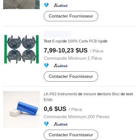
Contacter Fournisseur
Test
E-rapi
de
100% Carte PCB rigi
de
7,99-10,23 $US
/ Pièce
Commande Minimum:
1 Pièce
Contacter Fournisseur
LK-P62 Instruments
de
mesure
de
ntaire Bloc
de
test
Endo
0,6 $US
/ Pièce
Commande Minimum:
200 Pièces
Contacter Fournisseur