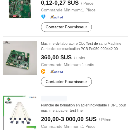
0,12-0,27 $US
/ Pièce
Commande Minimum:
1 Pièce
Contacter Fournisseur
Machine
de
laboratoire Cbc
Test
de
sang Machine
Carte
de
communication PCB Pn050-000442 00
Mindray ...
360,00 $US
/ units
Commande Minimum:
1 units
Contacter Fournisseur
Planche
de
formation en acier inoxydable HDPE pour
machine à papier
test
liner
200,00-3 000,00 $US
/ Pièce
Commande Minimum:
1 Pièce