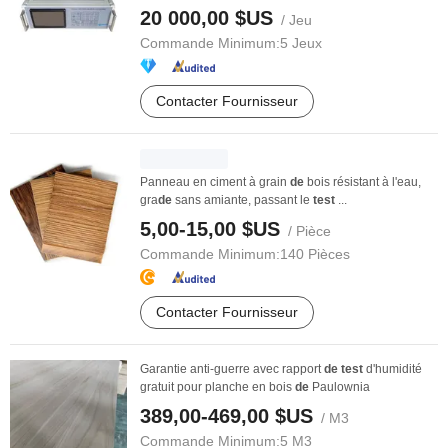
20 000,00 $US
/ Jeu
Commande Minimum:
5 Jeux
Contacter Fournisseur
Panneau en ciment à grain
de
bois résistant à l'eau,
gra
de
sans amiante, passant le
test
...
5,00-15,00 $US
/ Pièce
Commande Minimum:
140 Pièces
Contacter Fournisseur
Garantie anti-guerre avec rapport
de
test
d'humidité
gratuit pour planche en bois
de
Paulownia
389,00-469,00 $US
/ M3
Commande Minimum:
5 M3