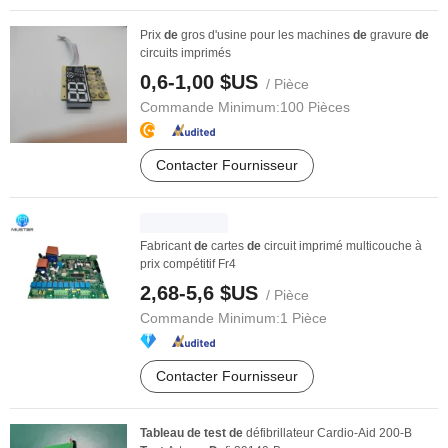
Prix
de
gros d'usine pour les machines
de
gravure
de
circuits imprimés
0,6-1,00 $US
/ Pièce
Commande Minimum:
100 Pièces
Contacter Fournisseur
Fabricant
de
cartes
de
circuit imprimé multicouche à
prix compétitif Fr4
2,68-5,6 $US
/ Pièce
Commande Minimum:
1 Pièce
Contacter Fournisseur
Tableau
de
test
de
défibrillateur Cardio-Aid 200-B