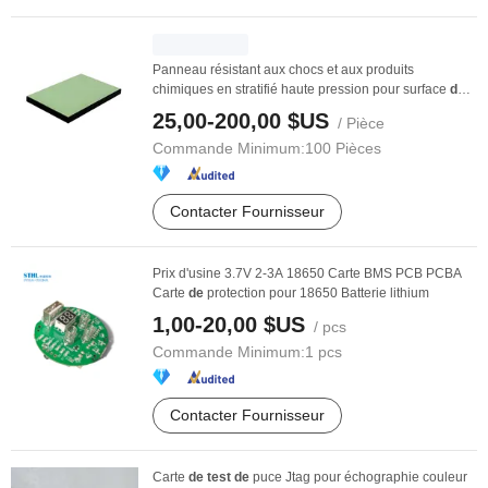
Panneau résistant aux chocs et aux produits
chimiques en stratifié haute pression pour surface
de
...
25,00-200,00 $US
/ Pièce
Commande Minimum:
100 Pièces
Contacter Fournisseur
Prix d'usine 3.7V 2-3A 18650 Carte BMS PCB PCBA
Carte
de
protection pour 18650 Batterie lithium
1,00-20,00 $US
/ pcs
Commande Minimum:
1 pcs
Contacter Fournisseur
Carte
de
test
de
puce Jtag pour échographie couleur