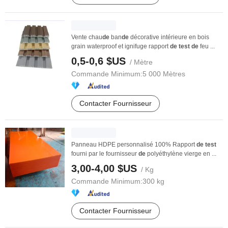
Vente chau
de
ban
de
décorative intérieure en bois
grain waterproof et ignifuge rapport
de
test
de
feu ...
0,5-0,6 $US
/ Mètre
Commande Minimum:
5 000 Mètres
Contacter Fournisseur
Panneau HDPE personnalisé 100% Rapport
de
test
fourni par le fournisseur
de
polyéthylène vierge en ...
3,00-4,00 $US
/ Kg
Commande Minimum:
300 kg
Contacter Fournisseur