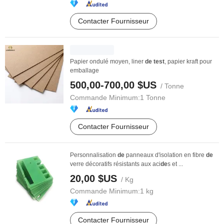
Contacter Fournisseur
Papier ondulé moyen, liner
de
test
, papier kraft pour
emballage
500,00-700,00 $US
/ Tonne
Commande Minimum:
1 Tonne
Contacter Fournisseur
Personnalisation
de
panneaux d'isolation en fibre
de
verre décoratifs résistants aux aci
de
s et ...
20,00 $US
/ Kg
Commande Minimum:
1 kg
Contacter Fournisseur