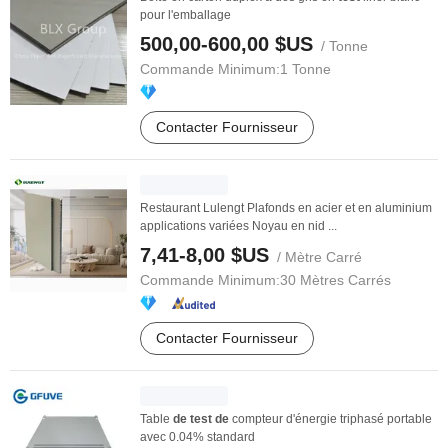
pour l'emballage
500,00-600,00 $US
/ Tonne
Commande Minimum:
1 Tonne
Contacter Fournisseur
Restaurant Lulengt Plafonds en acier et en aluminium
applications variées Noyau en nid ...
7,41-8,00 $US
/ Mètre Carré
Commande Minimum:
30 Mètres Carrés
Contacter Fournisseur
Table
de
test
de
compteur d'énergie triphasé portable
avec 0.04% standard