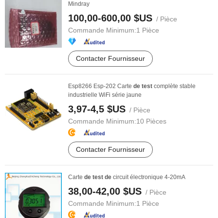
Mindray
100,00-600,00 $US
/ Pièce
Commande Minimum:
1 Pièce
Contacter Fournisseur
Esp8266 Esp-202 Carte
de
test
complète stable
industrielle WiFi série jaune
3,97-4,5 $US
/ Pièce
Commande Minimum:
10 Pièces
Contacter Fournisseur
Carte
de
test
de
circuit électronique 4-20mA
38,00-42,00 $US
/ Pièce
Commande Minimum:
1 Pièce