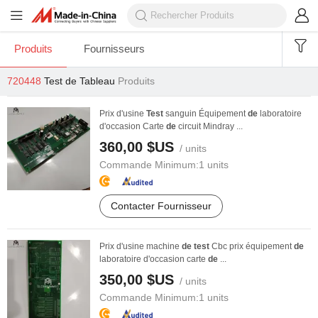
Produits
Fournisseurs
720448
Test de Tableau
Produits
Prix d'usine
Test
sanguin Équipement
de
laboratoire
d'occasion Carte
de
circuit Mindray ...
360,00 $US
/ units
Commande Minimum:
1 units
Contacter Fournisseur
Prix d'usine machine
de
test
Cbc prix équipement
de
laboratoire d'occasion carte
de
...
350,00 $US
/ units
Commande Minimum:
1 units