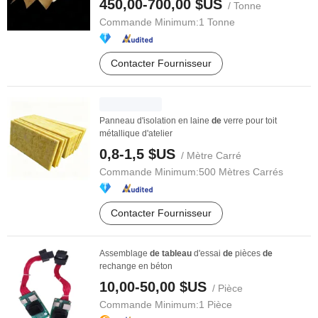
450,00-700,00 $US
/ Tonne
Commande Minimum:
1 Tonne
Contacter Fournisseur
Panneau d'isolation en laine
de
verre pour toit
métallique d'atelier
0,8-1,5 $US
/ Mètre Carré
Commande Minimum:
500 Mètres Carrés
Contacter Fournisseur
Assemblage
de
tableau
d'essai
de
pièces
de
rechange en béton
10,00-50,00 $US
/ Pièce
Commande Minimum:
1 Pièce