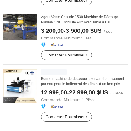
Contacter Fournisseur
Agent Vente Chau
de
1530
Machine
de
Découpe
Plasma CNC Robuste Prix avec Table
à
Eau
3 200,00-3 900,00 $US
/ set
Commande Minimum:
1 set
Contacter Fournisseur
Bonne
machine
de
découpe
laser
à
refroidissement
par eau pour le traitement
de
s fibres
à
un bon prix ...
12 999,00-22 999,00 $US
/ Pièce
Commande Minimum:
1 Pièce
Contacter Fournisseur