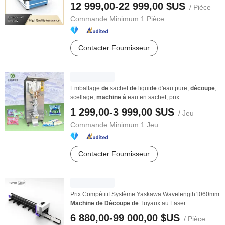
12 999,00-22 999,00 $US
/ Pièce
Commande Minimum:
1 Pièce
Contacter Fournisseur
Emballage
de
sachet
de
liqui
de
d'eau pure,
découpe
,
scellage,
machine
à
eau en sachet, prix
1 299,00-3 999,00 $US
/ Jeu
Commande Minimum:
1 Jeu
Contacter Fournisseur
Prix Compétitif Système Yaskawa Wavelength1060mm
Machine
de
Découpe
de
Tuyaux au Laser ...
6 880,00-99 000,00 $US
/ Pièce