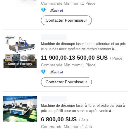
Commande Minimum:
1 Pièce
Contacter Fournisseur
Machine
de
découpe
laser la plus attendue et au prix
le plus bas avec système
de
refroidissement
à
...
11 900,00-13 500,00 $US
/ Pièce
Commande Minimum:
1 Pièce
Contacter Fournisseur
Machine
de
découpe
laser
à
fibre refroidie par eau
à
prix compétitif pour un service après-vente
à
...
6 800,00 $US
/ Jeu
Commande Minimum:
1 Jeu