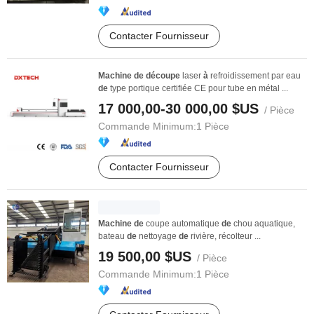
Contacter Fournisseur
Machine
de
découpe
laser
à
refroidissement par eau
de
type portique certifiée CE pour tube en métal ...
17 000,00-30 000,00 $US
/ Pièce
Commande Minimum:
1 Pièce
Contacter Fournisseur
Machine
de
coupe automatique
de
chou aquatique,
bateau
de
nettoyage
de
rivière, récolteur ...
19 500,00 $US
/ Pièce
Commande Minimum:
1 Pièce