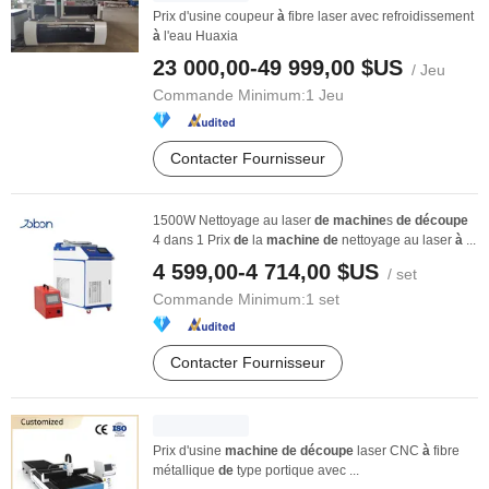
Prix d'usine coupeur
à
fibre laser avec refroidissement
à
l'eau Huaxia
23 000,00-49 999,00 $US
/ Jeu
Commande Minimum:
1 Jeu
Contacter Fournisseur
1500W Nettoyage au laser
de
machine
s
de
découpe
4 dans 1 Prix
de
la
machine
de
nettoyage au laser
à
...
4 599,00-4 714,00 $US
/ set
Commande Minimum:
1 set
Contacter Fournisseur
Prix d'usine
machine
de
découpe
laser CNC
à
fibre
métallique
de
type portique avec ...