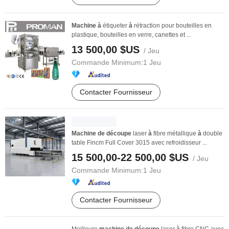
Machine
à
étiqueter
à
rétraction pour bouteilles en
plastique, bouteilles en verre, canettes et ...
13 500,00 $US
/ Jeu
Commande Minimum:
1 Jeu
Contacter Fournisseur
Machine
de
découpe
laser
à
fibre métallique
à
double
table Fincm Full Cover 3015 avec refroidisseur ...
15 500,00-22 500,00 $US
/ Jeu
Commande Minimum:
1 Jeu
Contacter Fournisseur