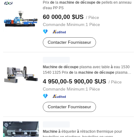
Prix
de
la
machine
de
découpe
de
pellets en anneau
d'eau PP PS
60 000,00 $US
/ Pièce
Commande Minimum:
1 Pièce
Contacter Fournisseur
Machine
de
découpe
plasma avec table
à
eau 1530
1540 1325 Prix
de
la
machine
de
découpe
plasma
métal
4 950,00-5 900,00 $US
/ Pièce
Commande Minimum:
1 Pièce
Contacter Fournisseur
Machine
à
étiqueter
à
rétraction thermique pour