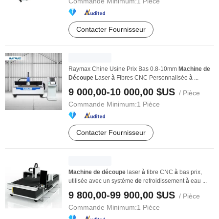
Commande Minimum:
1 Pièce
Contacter Fournisseur
Raymax Chine Usine Prix Bas 0.8-10mm
Machine
de
Découpe
Laser
à
Fibres CNC Personnalisée
à
...
9 000,00-10 000,00 $US
/ Pièce
Commande Minimum:
1 Pièce
Contacter Fournisseur
Machine
de
découpe
laser
à
fibre CNC
à
bas prix,
utilisée avec un système
de
refroidissement
à
eau ...
9 800,00-99 900,00 $US
/ Pièce
Commande Minimum:
1 Pièce