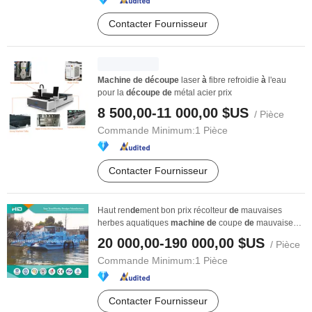
Contacter Fournisseur
Machine
de
découpe
laser
à
fibre refroidie
à
l'eau
pour la
découpe
de
métal acier prix
8 500,00-11 000,00 $US
/ Pièce
Commande Minimum:
1 Pièce
Contacter Fournisseur
Haut ren
de
ment bon prix récolteur
de
mauvaises
herbes aquatiques
machine
de
coupe
de
mauvaises
...
20 000,00-190 000,00 $US
/ Pièce
Commande Minimum:
1 Pièce
Contacter Fournisseur