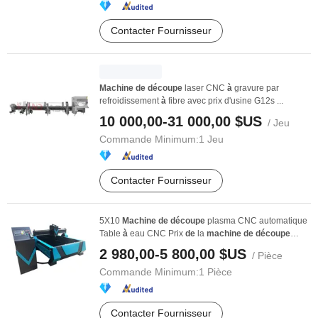
Contacter Fournisseur
Machine
de
découpe
laser CNC
à
gravure par
refroidissement
à
fibre avec prix d'usine G12s ...
10 000,00-31 000,00 $US
/ Jeu
Commande Minimum:
1 Jeu
Contacter Fournisseur
5X10
Machine
de
découpe
plasma CNC automatique
Table
à
eau CNC Prix
de
la
machine
de
découpe
plasma
2 980,00-5 800,00 $US
/ Pièce
Commande Minimum:
1 Pièce
Contacter Fournisseur