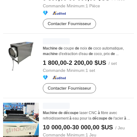
Commande Minimum:
1 Pièce
Contacter Fournisseur
Machine
de
coupe
de
noix
de
coco automatique,
machine
d'extraction d'eau
de
coco, prix
de
...
1 800,00-2 200,00 $US
/ set
Commande Minimum:
1 set
Contacter Fournisseur
Machine
de
découpe
laser CNC
à
fibre avec
refroidissement
à
eau pour la
découpe
de
l'acier
à
...
10 000,00-30 000,00 $US
/ Jeu
Commande Minimum:
1 Jeu