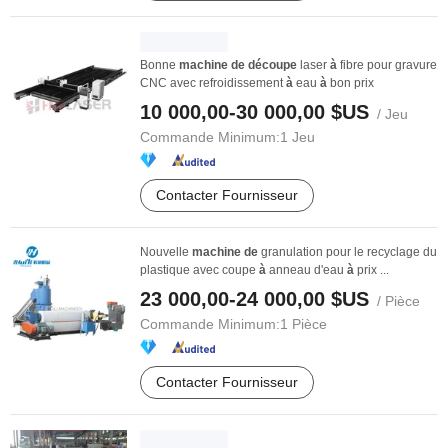
Bonne
machine
de
découpe
laser
à
fibre pour gravure
CNC avec refroidissement
à
eau
à
bon prix
10 000,00-30 000,00 $US
/ Jeu
Commande Minimum:
1 Jeu
Contacter Fournisseur
Nouvelle
machine
de
granulation pour le recyclage du
plastique avec coupe
à
anneau d'eau
à
prix ...
23 000,00-24 000,00 $US
/ Pièce
Commande Minimum:
1 Pièce
Contacter Fournisseur