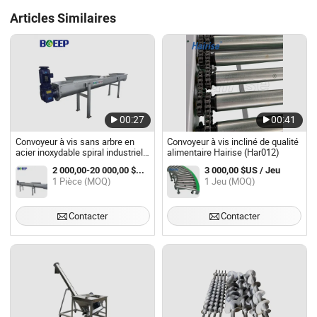
Articles Similaires
00:27
00:41
Convoyeur à vis sans arbre en
Convoyeur à vis incliné de qualité
acier inoxydable spiral industriel
alimentaire Hairise (Har012)
mobile
2 000,00-20 000,00 $US / Pièce
3 000,00 $US / Jeu
1 Pièce (MOQ)
1 Jeu (MOQ)
Contacter
Contacter