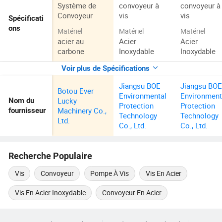
Système de
convoyeur à
convoyeur à
Convoyeur
vis
vis
Spécificati
ons
Matériel
Matériel
Matériel
acier au
Acier
Acier
carbone
Inoxydable
Inoxydable
Voir plus de Spécifications
Jiangsu BOE
Jiangsu BO
Botou Ever
Environmental
Environment
Lucky
Nom du
Protection
Protection
Machinery Co.,
fournisseur
Technology
Technology
Ltd.
Co., Ltd.
Co., Ltd.
Recherche Populaire
Vis
Convoyeur
Pompe À Vis
Vis En Acier
Vis En Acier Inoxydable
Convoyeur En Acier