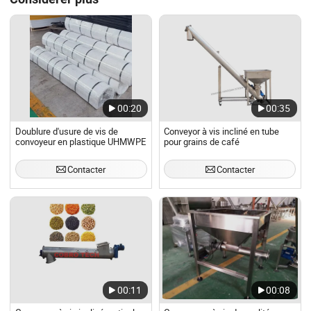
00:20
00:35
Doublure d'usure de vis de
Conveyor à vis incliné en tube
convoyeur en plastique UHMWPE
pour grains de café
Contacter
Contacter
00:11
00:08