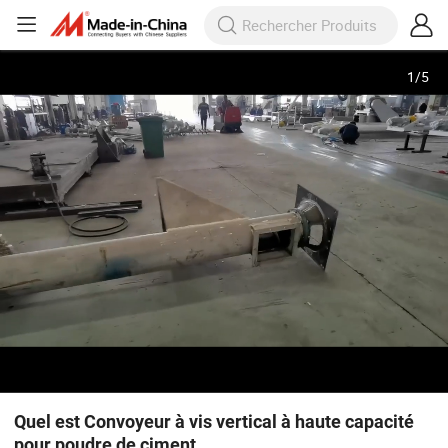
1
/
5
Quel est Convoyeur à vis vertical à haute capacité
pour poudre de ciment