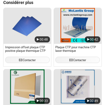
Considérer plus
00:48
00:42
Impression offset plaque CTP
Plaque CTP pour machine CTP
positive plaque thermique CTP
laser thermique
Contacter
Contacter
00:33
00:49