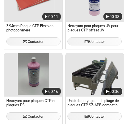
00:11
00:38
3.94mm Plaque CTP Flexo en
Nettoyant pour plaques UV pour
photopolymère
plaques CTP offset UV
Contacter
Contacter
00:16
00:36
Nettoyant pour plaques CTP et
Unité de perçage et de pliage de
plaques PS
plaques CTP SZ-APB compatible
avec plusieurs marques
Contacter
Contacter