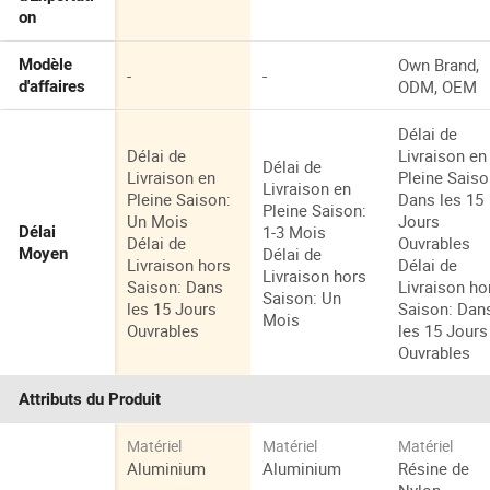
on
Own Brand,
Modèle
-
-
ODM, OEM
d'affaires
Délai de
Délai de
Livraison en
Délai de
Livraison en
Pleine Saiso
Livraison en
Pleine Saison:
Dans les 15
Pleine Saison:
Un Mois
Jours
1-3 Mois
Délai
Délai de
Ouvrables
Délai de
Moyen
Livraison hors
Délai de
Livraison hors
Saison: Dans
Livraison ho
Saison: Un
les 15 Jours
Saison: Dan
Mois
Ouvrables
les 15 Jours
Ouvrables
Attributs du Produit
Matériel
Matériel
Matériel
Aluminium
Aluminium
Résine de