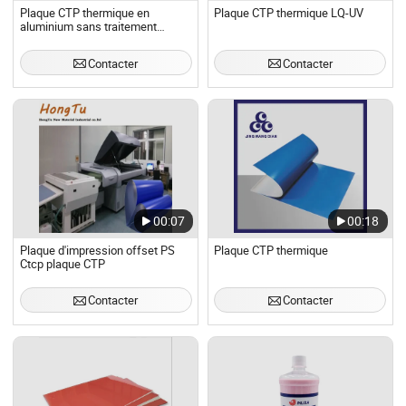
Plaque CTP thermique en
Plaque CTP thermique LQ-UV
aluminium sans traitement
chimique pour impression offset
Contacter
Contacter
00:07
00:18
Plaque d'impression offset PS
Plaque CTP thermique
Ctcp plaque CTP
Contacter
Contacter