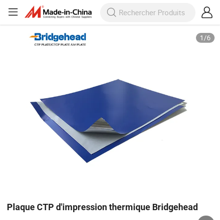
1
/
6
Plaque CTP d'impression thermique Bridgehead