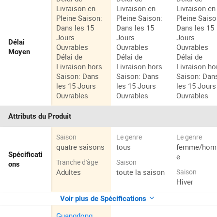
Livraison en
Livraison en
Livraison en
Pleine Saison:
Pleine Saison:
Pleine Saiso
Dans les 15
Dans les 15
Dans les 15
Jours
Jours
Jours
Délai
Ouvrables
Ouvrables
Ouvrables
Moyen
Délai de
Délai de
Délai de
Livraison hors
Livraison hors
Livraison ho
Saison: Dans
Saison: Dans
Saison: Dan
les 15 Jours
les 15 Jours
les 15 Jours
Ouvrables
Ouvrables
Ouvrables
Attributs du Produit
Saison
Le genre
Le genre
quatre saisons
tous
femme/ho
Spécificati
e
Tranche d'âge
Saison
ons
Adultes
toute la saison
Saison
Hiver
Voir plus de Spécifications
Guangdong