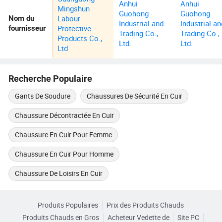
Anhui
Anhui
Mingshun
Guohong
Guohong
Labour
Nom du
Industrial and
Industrial an
Protective
fournisseur
Trading Co.,
Trading Co.,
Products Co.,
Ltd.
Ltd.
Ltd
Recherche Populaire
Gants De Soudure
Chaussures De Sécurité En Cuir
Chaussure Décontractée En Cuir
Chaussure En Cuir Pour Femme
Chaussure En Cuir Pour Homme
Chaussure De Loisirs En Cuir
Produits Populaires
Prix des Produits Chauds
Produits Chauds en Gros
Acheteur Vedette de
Site PC