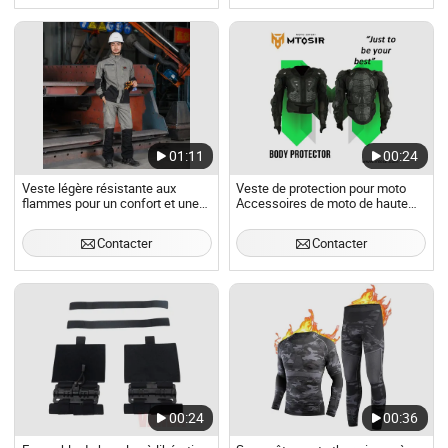
01:11
00:24
Veste légère résistante aux
Veste de protection pour moto
flammes pour un confort et une
Accessoires de moto de haute
protection accrus
qualité Accesorios PARA Moto
Contacter
Contacter
00:24
00:36