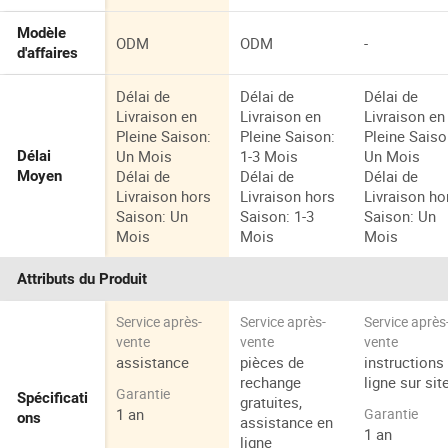
Modèle
ODM
ODM
-
d'affaires
Délai de
Délai de
Délai de
Livraison en
Livraison en
Livraison en
Pleine Saison:
Pleine Saison:
Pleine Saiso
Un Mois
1-3 Mois
Un Mois
Délai
Délai de
Délai de
Délai de
Moyen
Livraison hors
Livraison hors
Livraison ho
Saison: Un
Saison: 1-3
Saison: Un
Mois
Mois
Mois
Attributs du Produit
Service après-
Service après-
Service après
vente
vente
vente
assistance
pièces de
instructions
rechange
ligne sur sit
Garantie
Spécificati
gratuites,
1 an
Garantie
ons
assistance en
1 an
ligne