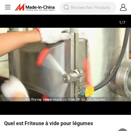
1
/
7
Quel est Friteuse à vide pour légumes