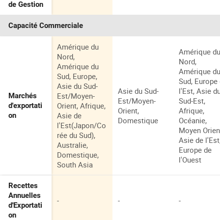
de Gestion
Capacité Commerciale
Amérique du
Amérique d
Nord,
Nord,
Amérique du
Amérique d
Sud, Europe,
Sud, Europe
Asie du Sud-
Asie du Sud-
l'Est, Asie d
Est/Moyen-
Marchés
Est/Moyen-
Sud-Est,
Orient, Afrique,
d'exportati
Orient,
Afrique,
Asie de
on
Domestique
Océanie,
l'Est(Japon/Co
Moyen Orien
rée du Sud),
Asie de l'Est
Australie,
Europe de
Domestique,
l'Ouest
South Asia
Recettes
Annuelles
-
-
-
d'Exportati
on