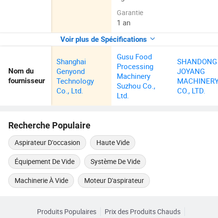
Garantie
1 an
Voir plus de Spécifications
Gusu Food
Shanghai
SHANDONG
Processing
Genyond
JOYANG
Nom du
Machinery
Technology
MACHINER
fournisseur
Suzhou Co.,
Co., Ltd.
CO., LTD.
Ltd.
Recherche Populaire
Aspirateur D'occasion
Haute Vide
Équipement De Vide
Système De Vide
Machinerie À Vide
Moteur D'aspirateur
Produits Populaires
Prix des Produits Chauds