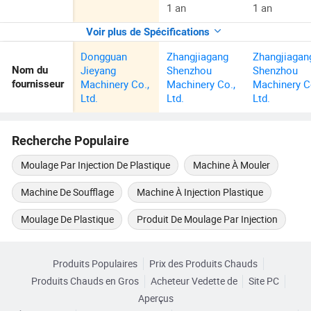
1 an
1 an
Voir plus de Spécifications
Dongguan
Zhangjiagang
Zhangjiagan
Jieyang
Shenzhou
Shenzhou
Nom du
Machinery Co.,
Machinery Co.,
Machinery C
fournisseur
Ltd.
Ltd.
Ltd.
Recherche Populaire
Moulage Par Injection De Plastique
Machine À Mouler
Machine De Soufflage
Machine À Injection Plastique
Moulage De Plastique
Produit De Moulage Par Injection
Produits Populaires
Prix des Produits Chauds
Produits Chauds en Gros
Acheteur Vedette de
Site PC
Aperçus