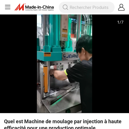
1
/
7
Quel est Machine de moulage par injection à haute
efficacité pour une production optimale