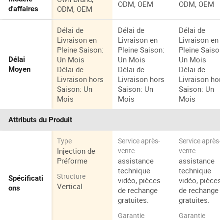
ODM, OEM
ODM, OEM
ODM, OEM
d'affaires
Délai de
Délai de
Délai de
Livraison en
Livraison en
Livraison en
Pleine Saison:
Pleine Saison:
Pleine Saiso
Un Mois
Un Mois
Un Mois
Délai
Délai de
Délai de
Délai de
Moyen
Livraison hors
Livraison hors
Livraison ho
Saison: Un
Saison: Un
Saison: Un
Mois
Mois
Mois
Attributs du Produit
Type
Service après-
Service après
Injection de
vente
vente
Préforme
assistance
assistance
technique
technique
Structure
Spécificati
vidéo, pièces
vidéo, pièce
Vertical
ons
de rechange
de rechange
gratuites.
gratuites.
Garantie
Garantie