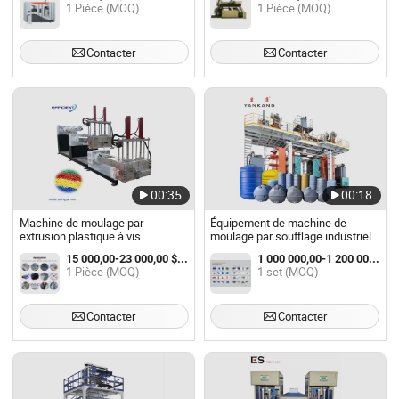
1 Pièce (MOQ)
1 Pièce (MOQ)
Contacter
Contacter
00:35
00:18
Machine de moulage par
Équipement de machine de
extrusion plastique à vis
moulage par soufflage industriel
jumelées en PVC et PE
pour réservoir d'eau, cônes de
15 000,00-23 000,00 $US / Pièce
1 000 000,00-1 200 000,00 $US / set
circulation, palettes et kayaks
1 Pièce (MOQ)
1 set (MOQ)
Contacter
Contacter