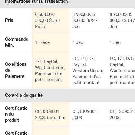
Informations sur la Transaction
6 500,00-7
8 900,00-35
8 900,00-35
500,00 $US /
000,00 $US /
000,00 $US 
Prix
Pièce
Jeu
Jeu
Commande
1 Pièce
1 Jeu
1 Jeu
Min.
LC, T/T, D/P,
LC, T/T, D/P,
T/T, PayPal,
PayPal,
PayPal,
Conditions
Western Union,
Western Union,
Western Uni
de
Paiement d'un
Paiement d'un
Paiement d'
Paiement
petit montant
petit montant
petit montan
Contrôle de qualité
Certificatio
CE, ISO9001:
CE, ISO9001:
CE, ISO9001
n du
2008, tuv et bur
2008
2008
produit
Certificatio