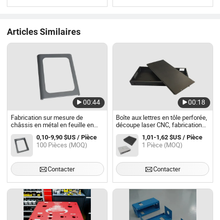
Articles Similaires
00:44
00:18
Fabrication sur mesure de
Boîte aux lettres en tôle perforée,
châssis en métal en feuille en
découpe laser CNC, fabrication
acier inoxydable / aluminium
de tôle
0,10-9,90 $US / Pièce
1,01-1,62 $US / Pièce
100 Pièces (MOQ)
1 Pièce (MOQ)
Contacter
Contacter