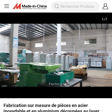
1
/
7
Fabrication sur mesure de pièces en acier
inoxydable et en aluminium découpées au laser,