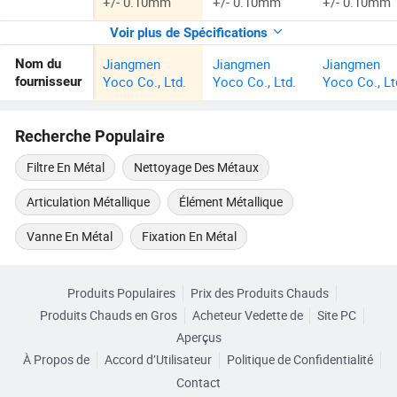
+/- 0.10mm
+/- 0.10mm
+/- 0.10mm
Voir plus de Spécifications
Jiangmen
Jiangmen
Jiangmen
Nom du
Yoco Co., Ltd.
Yoco Co., Ltd.
Yoco Co., Lt
fournisseur
Recherche Populaire
Filtre En Métal
Nettoyage Des Métaux
Articulation Métallique
Élément Métallique
Vanne En Métal
Fixation En Métal
Produits Populaires
Prix des Produits Chauds
Produits Chauds en Gros
Acheteur Vedette de
Site PC
Aperçus
À Propos de
Accord d’Utilisateur
Politique de Confidentialité
Contact