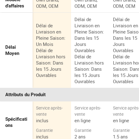
ODM, OEM
ODM, OEM
ODM, OEM
d'affaires
Délai de
Délai de
Délai de
Livraison en
Livraison en
Livraison en
Pleine Saison:
Pleine Saiso
Pleine Saison:
Dans les 15
Dans les 15
Un Mois
Jours
Jours
Délai
Délai de
Ouvrables
Ouvrables
Moyen
Livraison hors
Délai de
Délai de
Saison: Dans
Livraison hors
Livraison ho
les 15 Jours
Saison: Dans
Saison: Dan
Ouvrables
les 15 Jours
les 15 Jours
Ouvrables
Ouvrables
Attributs du Produit
Service après-
Service après-
Service après
vente
vente
vente
Spécificati
inclus
en ligne
en ligne
ons
Garantie
Garantie
Garantie
inclus
2 ans
1.5 ans