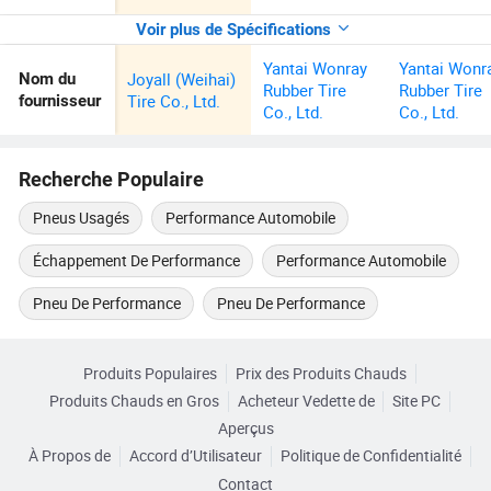
Voir plus de Spécifications
Yantai Wonray
Yantai Wonr
Joyall (Weihai)
Nom du
Rubber Tire
Rubber Tire
Tire Co., Ltd.
fournisseur
Co., Ltd.
Co., Ltd.
Recherche Populaire
Pneus Usagés
Performance Automobile
Échappement De Performance
Performance Automobile
Pneu De Performance
Pneu De Performance
Produits Populaires
Prix des Produits Chauds
Produits Chauds en Gros
Acheteur Vedette de
Site PC
Aperçus
À Propos de
Accord d’Utilisateur
Politique de Confidentialité
Contact