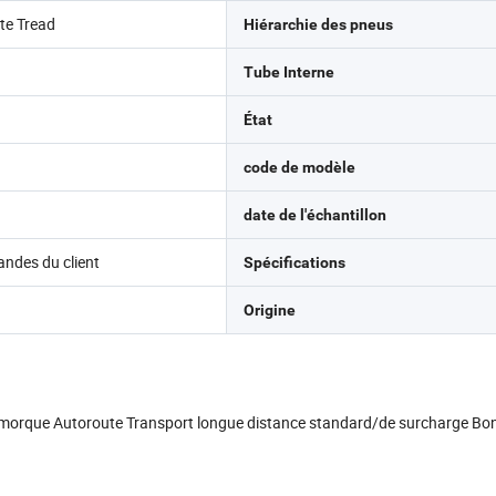
te Tread
Hiérarchie des pneus
Tube Interne
État
code de modèle
date de l'échantillon
andes du client
Spécifications
Origine
emorque Autoroute Transport longue distance standard/de surcharge Bonne