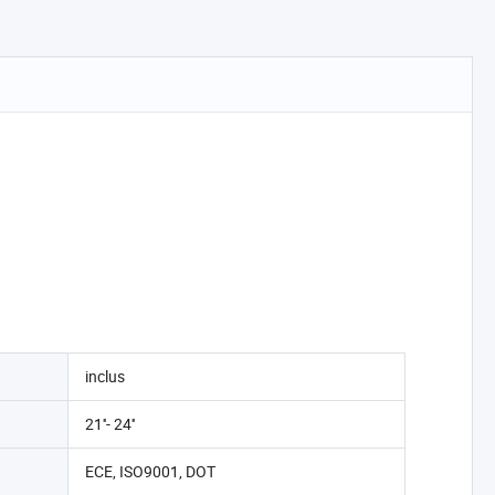
inclus
21''- 24''
ECE, ISO9001, DOT