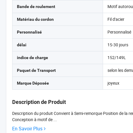
Motif autorou
Bande de roulement
Fil d'acier
Matériau du cordon
Personnalisé
Personnalisé
15-30 jours
délai
152/149L
indice de charge
selon les dem
Paquet de Transport
joyeux
Marque Déposée
Description de Produit
Description du produit Convient à Semi-remorque Position de la r
Conception à motif de ...
En Savoir Plus