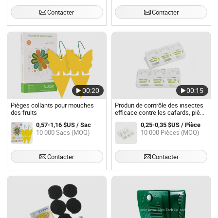
Contacter
Contacter
00:20
00:15
Pièges collants pour mouches
Produit de contrôle des insectes
des fruits
efficace contre les cafards, piège
à colle pour tuer les cafards
0,57-1,16 $US / Sac
0,25-0,35 $US / Pièce
10 000 Sacs (MOQ)
10 000 Pièces (MOQ)
Contacter
Contacter