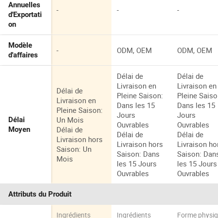
Annuelles
-
-
-
d'Exportati
on
Modèle
-
ODM, OEM
ODM, OEM
d'affaires
Délai de
Délai de
Livraison en
Livraison en
Délai de
Pleine Saison:
Pleine Saiso
Livraison en
Dans les 15
Dans les 15
Pleine Saison:
Jours
Jours
Un Mois
Délai
Ouvrables
Ouvrables
Délai de
Moyen
Délai de
Délai de
Livraison hors
Livraison hors
Livraison ho
Saison: Un
Saison: Dans
Saison: Dan
Mois
les 15 Jours
les 15 Jours
Ouvrables
Ouvrables
Attributs du Produit
Ingrédients
Ingrédients
Forme physi