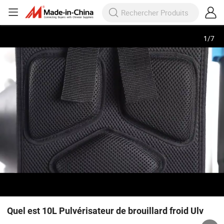
1
/
7
Quel est 10L Pulvérisateur de brouillard froid Ulv