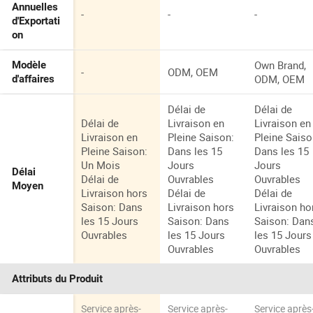
Annuelles
-
-
-
d'Exportati
on
Own Brand,
Modèle
-
ODM, OEM
ODM, OEM
d'affaires
Délai de
Délai de
Délai de
Livraison en
Livraison en
Livraison en
Pleine Saison:
Pleine Saiso
Pleine Saison:
Dans les 15
Dans les 15
Un Mois
Jours
Jours
Délai
Délai de
Ouvrables
Ouvrables
Moyen
Livraison hors
Délai de
Délai de
Saison: Dans
Livraison hors
Livraison ho
les 15 Jours
Saison: Dans
Saison: Dan
Ouvrables
les 15 Jours
les 15 Jours
Ouvrables
Ouvrables
Attributs du Produit
Service après-
Service après-
Service après