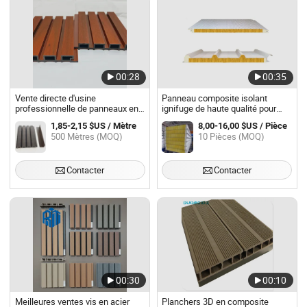
00:28
00:35
Vente directe d'usine
Panneau composite isolant
professionnelle de panneaux en
ignifuge de haute qualité pour
composite bois-plastique
mur et toit
1,85-2,15 $US / Mètre
8,00-16,00 $US / Pièce
500 Mètres (MOQ)
10 Pièces (MOQ)
Contacter
Contacter
00:30
00:10
Meilleures ventes vis en acier
Planchers 3D en composite