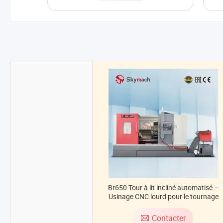
Br650 Tour à lit incliné automatisé –
Usinage CNC lourd pour le tournage
industriel
Contacter