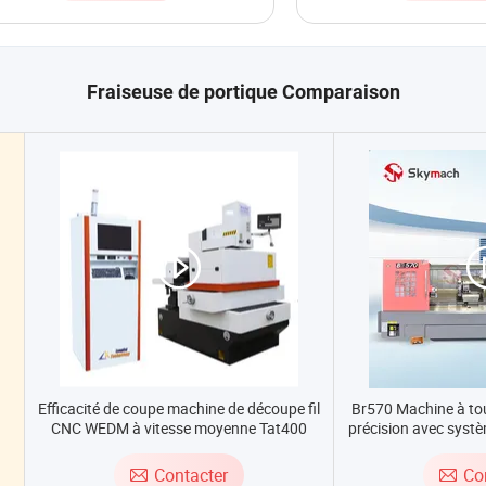
Fraiseuse de portique Comparaison
Efficacité de coupe machine de découpe fil
Br570 Machine à tour
CNC WEDM à vitesse moyenne Tat400
précision avec syst
GSK Syntec
Contacter
Co