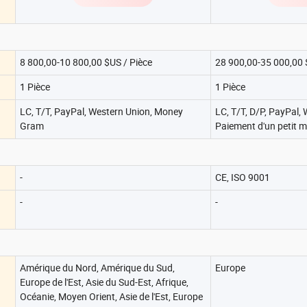
8 800,00-10 800,00 $US / Pièce
28 900,00-35 000,00 
1 Pièce
1 Pièce
LC, T/T, PayPal, Western Union, Money
LC, T/T, D/P, PayPal,
Gram
Paiement d'un petit 
-
CE, ISO 9001
-
-
Amérique du Nord, Amérique du Sud,
Europe
Europe de l'Est, Asie du Sud-Est, Afrique,
Océanie, Moyen Orient, Asie de l'Est, Europe