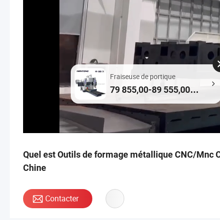
Fraiseuse de portique
79 855,00-89 555,00
$US / Pièce
Quel est Outils de formage métallique CNC/Mnc C
Chine
Contacter