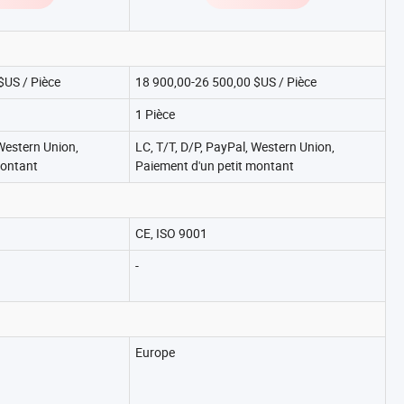
et matrices
$US / Pièce
18 900,00-26 500,00 $US / Pièce
1 Pièce
 Western Union,
LC, T/T, D/P, PayPal, Western Union,
montant
Paiement d'un petit montant
CE, ISO 9001
-
Europe