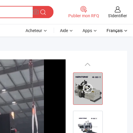
S'identifier
Publier mon RFQ
Acheteur
Aide
Apps
Français