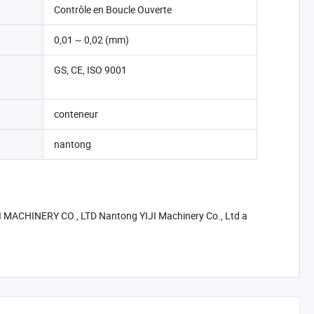
Contrôle en Boucle Ouverte
0,01 ~ 0,02 (mm)
GS, CE, ISO 9001
conteneur
nantong
IJI MACHINERY CO., LTD Nantong YIJI Machinery Co., Ltd a