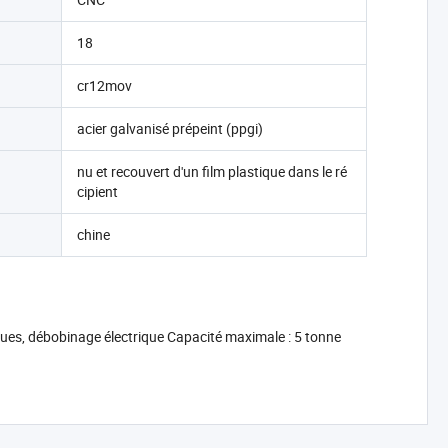
18
cr12mov
acier galvanisé prépeint (ppgi)
nu et recouvert d'un film plastique dans le ré
cipient
chine
ques, débobinage électrique Capacité maximale : 5 tonne