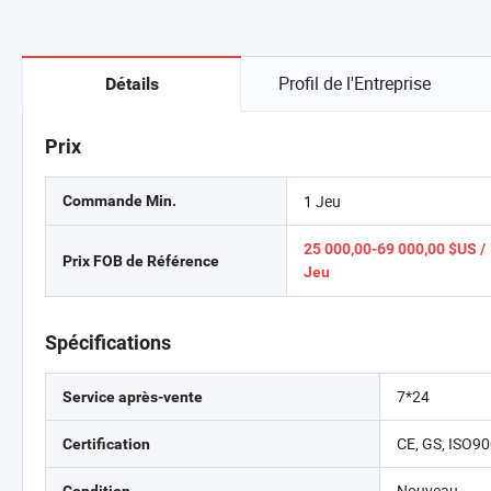
Profil de l'Entreprise
Détails
Prix
1 Jeu
Commande Min.
25 000,00-69 000,00 $US /
Prix FOB de Référence
Jeu
Spécifications
7*24
Service après-vente
CE, GS, ISO9
Certification
Nouveau