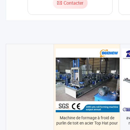
Contacter
Machine de formage à froid de
a
purlin de toit en acier Top Hat pour
maison à faible poids
auto