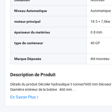
Condition
Automatique
Niveau Automatique
18.5 + 7,5kw
moteur principal
0.8 mm
épaisseur du matériau
40 GP
type de conteneur
été nouveau
Marque Déposée
Description de Produit
Détails du produit Décoiler hydraulique 5 tonnes*600 mm Décoeur 
Diamètre intérieur de la bobine : 460 mm ...
En Savoir Plus