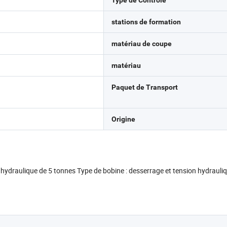
Type de Contrôle
stations de formation
matériau de coupe
matériau
Paquet de Transport
Origine
hydraulique de 5 tonnes Type de bobine : desserrage et tension hydrauli