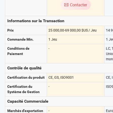
Contacter
Informations sur la Transaction
25 000,00-69 000,00 $US / Jeu
14 9
Prix
1 Jeu
1 Je
Commande Min.
-
LC, 
Conditions de
Unio
Paiement
mon
Contrôle de qualité
CE, GS, ISO9001
CE, 
Certification du produit
-
ISO
Certification du
Système de Gestion
Capacité Commerciale
-
Euro
Marchés d'exportation