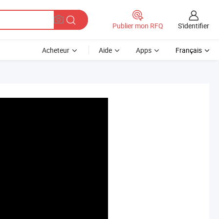
S'identifier
Publier mon RFQ
Acheteur
Aide
Apps
Français