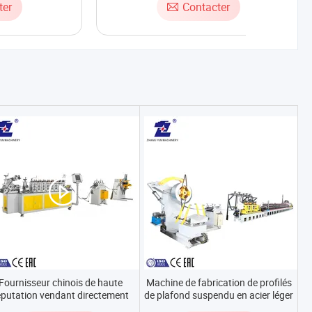
ter
Contacter
Fournisseur chinois de haute
Machine de fabrication de profilés
éputation vendant directement
de plafond suspendu en acier léger
s machines de formage à froid
à haute performance