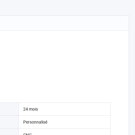
24 mois
Personnalisé
CNC