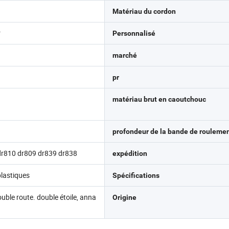
Matériau du cordon
r
Personnalisé
marché
pr
matériau brut en caoutchouc
profondeur de la bande de rouleme
dr810 dr809 dr839 dr838
expédition
plastiques
Spécifications
uble route. double étoile, anna
Origine