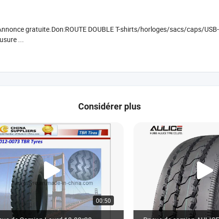
 Annonce gratuite.Don:ROUTE DOUBLE T-shirts/horloges/sacs/caps/USB-disq
usure ...
Considérer plus
00:50