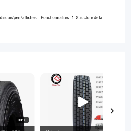
ue/pen/affiches... Fonctionnalités : 1. Structure de la
00:31
00:14