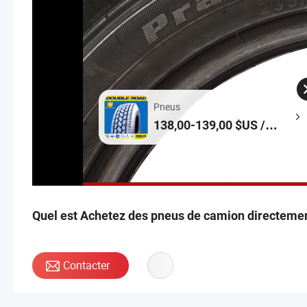
Pneus
138,00-139,00 $US /
Pièce
Quel est Achetez des pneus de camion directeme
Contacter