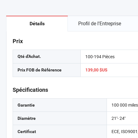
Profil de l'Entreprise
Détails
Prix
100-194 Pièces
Qté d'Achat.
Prix FOB de Référence
139,00 $US
Spécifications
100 000 mile
Garantie
21''- 24''
Diamètre
ECE, ISO9001
Certificat