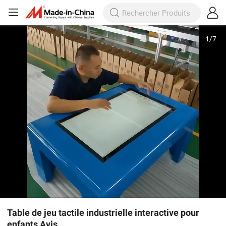
1
/
7
Table de jeu tactile industrielle interactive pour
enfants Avis