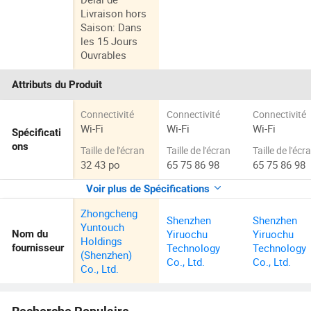
Livraison hors
Saison: Dans
les 15 Jours
Ouvrables
Attributs du Produit
Connectivité
Connectivité
Connectivité
Wi-Fi
Wi-Fi
Wi-Fi
Spécificati
ons
Taille de l'écran
Taille de l'écran
Taille de l'écr
32 43 po
65 75 86 98
65 75 86 98
Voir plus de Spécifications
Zhongcheng
Shenzhen
Shenzhen
Yuntouch
Yiruochu
Yiruochu
Nom du
Holdings
Technology
Technology
fournisseur
(Shenzhen)
Co., Ltd.
Co., Ltd.
Co., Ltd.