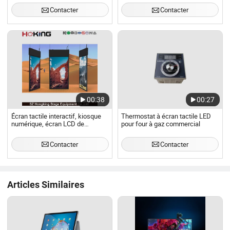
fonctionnement par écran tactile
Contacter
Contacter
00:38
00:27
Écran tactile interactif, kiosque
Thermostat à écran tactile LED
numérique, écran LCD de
pour four à gaz commercial
photomaton
Contacter
Contacter
Articles Similaires