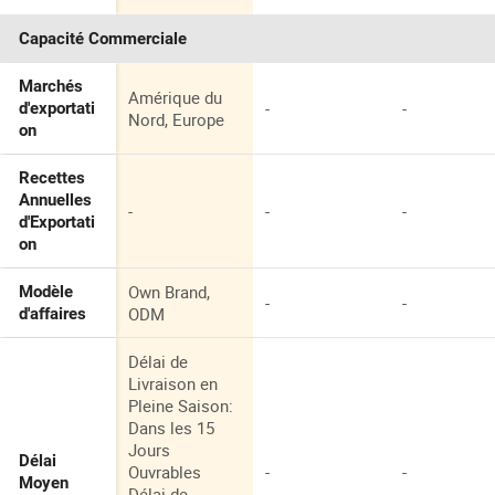
Capacité Commerciale
Marchés
Amérique du
-
-
d'exportati
Nord, Europe
on
Recettes
Annuelles
-
-
-
d'Exportati
on
Own Brand,
Modèle
-
-
ODM
d'affaires
Délai de
Livraison en
Pleine Saison:
Dans les 15
Jours
Délai
Ouvrables
-
-
Moyen
Délai de