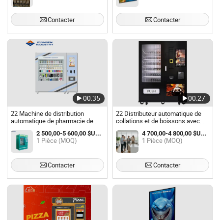
Contacter
Contacter
00:35
00:27
22 Machine de distribution
22 Distributeur automatique de
automatique de pharmacie de
collations et de boissons avec
haute qualité avec écran tactile
écran tactile de 10 pouces et
2 500,00-5 600,00 $US / Pièce
4 700,00-4 800,00 $US / Pièce
de pouces à vendre
café fraîchement moulu
1 Pièce (MOQ)
1 Pièce (MOQ)
Contacter
Contacter