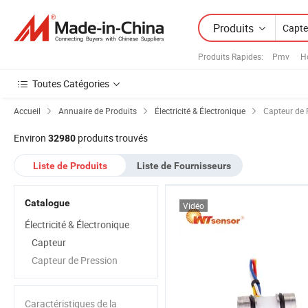
Produits
Produits Rapides
:
Pmv
H
Toutes Catégories
Accueil
Annuaire de Produits
Électricité & Électronique
Capteur de 
Environ
produits trouvés
32980
Liste de Produits
Liste de Fournisseurs
Catalogue
Vidéo
Électricité & Électronique
Capteur
Capteur de Pression
Caractéristiques de la