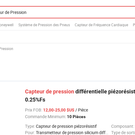
oneywell
Système de Pression des Pneus
Capteur de Fréquence Cardiaque
P
Pression
Capteur
de
pression
différentielle piézorésis
0.25%Fs
Prix FOB
:
/ Pièce
12,00-25,00 $US
Commande Minimum:
10 Pièces
Type:
Capteur de pression piézorésistif
Composant:
Pour:
Transmetteur de pression silicium diffuse
Type de sorti