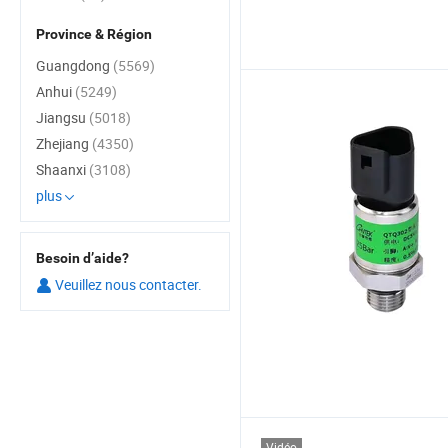
Province & Région
Guangdong
(5569)
Anhui
(5249)
Jiangsu
(5018)
Zhejiang
(4350)
Shaanxi
(3108)
plus
Besoin d’aide?
Veuillez nous contacter.
Vidéo