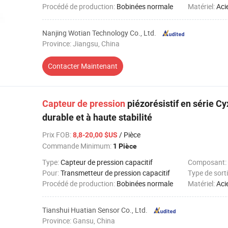
Procédé de production:
Bobinées normale
Matériel:
Aci
Nanjing Wotian Technology Co., Ltd.
Province: Jiangsu, China
Contacter Maintenant
Capteur
de
pression
piézorésistif en série Cy
durable et à haute stabilité
Prix FOB
:
/ Pièce
8,8-20,00 $US
Commande Minimum:
1 Pièce
Type:
Capteur de pression capacitif
Composant:
Pour:
Transmetteur de pression capacitif
Type de sorti
Procédé de production:
Bobinées normale
Matériel:
Aci
Tianshui Huatian Sensor Co., Ltd.
Province: Gansu, China