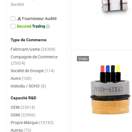
Société
Fournisseur Audité
Type de Commerce
Fabricant/usine
(26368)
Compagnie de Commerce
Vidéo
(25024)
Société de Groupe
(114)
Autre
(100)
Individu / SOHO
(8)
Capacité R&D
OEM
(23614)
ODM
(22906)
Propre Marque
(19742)
Autres
(75)