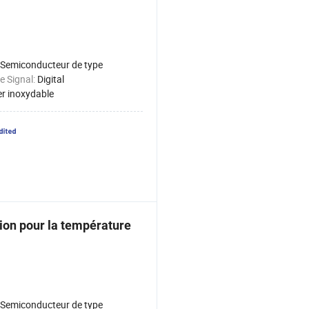
Semiconducteur de type
e Signal:
Digital
er inoxydable
ion pour la température
Semiconducteur de type