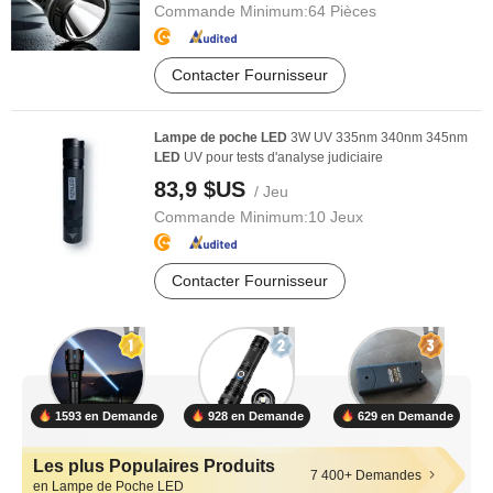
Commande Minimum:
64 Pièces
Contacter Fournisseur
Lampe
de
poche
LED
3W UV 335nm 340nm 345nm
LED
UV pour tests d'analyse judiciaire
83,9 $US
/ Jeu
Commande Minimum:
10 Jeux
Contacter Fournisseur
1593 en Demande
928 en Demande
629 en Demande
Les plus Populaires Produits
7 400+ Demandes
en Lampe de Poche LED