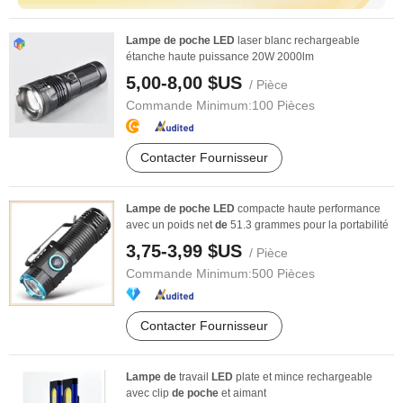
Lampe
de
poche
LED
laser blanc rechargeable
étanche haute puissance 20W 2000lm
5,00-8,00 $US
/ Pièce
Commande Minimum:
100 Pièces
Contacter Fournisseur
Lampe
de
poche
LED
compacte haute performance
avec un poids net
de
51.3 grammes pour la portabilité
3,75-3,99 $US
/ Pièce
Commande Minimum:
500 Pièces
Contacter Fournisseur
Lampe
de
travail
LED
plate et mince rechargeable
avec clip
de
poche
et aimant