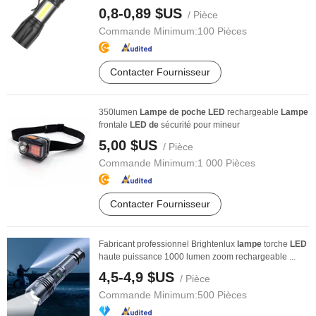
0,8-0,89 $US
/ Pièce
Commande Minimum:
100 Pièces
Contacter Fournisseur
350lumen
Lampe
de
poche
LED
rechargeable
Lampe
frontale
LED
de
sécurité pour mineur
5,00 $US
/ Pièce
Commande Minimum:
1 000 Pièces
Contacter Fournisseur
Fabricant professionnel Brightenlux
lampe
torche
LED
haute puissance 1000 lumen zoom rechargeable ...
4,5-4,9 $US
/ Pièce
Commande Minimum:
500 Pièces