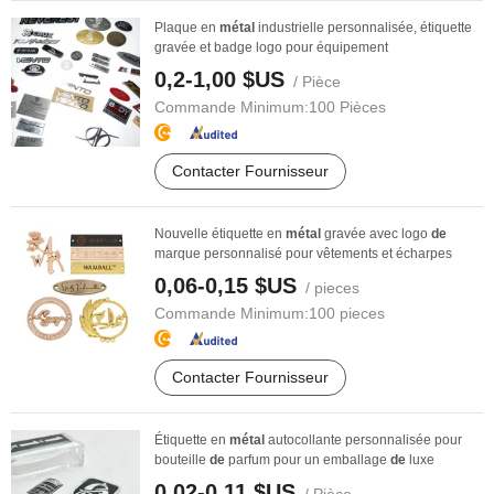
Plaque en
métal
industrielle personnalisée, étiquette
gravée et badge logo pour équipement
0,2-1,00 $US
/ Pièce
Commande Minimum:
100 Pièces
Contacter Fournisseur
Nouvelle étiquette en
métal
gravée avec logo
de
marque personnalisé pour vêtements et écharpes
0,06-0,15 $US
/ pieces
Commande Minimum:
100 pieces
Contacter Fournisseur
Étiquette en
métal
autocollante personnalisée pour
bouteille
de
parfum pour un emballage
de
luxe
0,02-0,11 $US