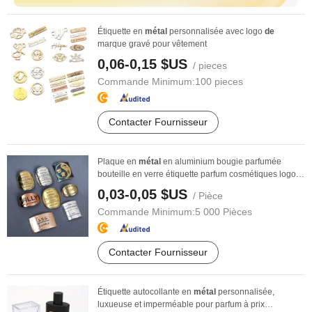
Étiquette en
métal
personnalisée avec logo
de
marque gravé pour vêtement
0,06-0,15 $US
/ pieces
Commande Minimum:
100 pieces
Contacter Fournisseur
Plaque en
métal
en aluminium bougie parfumée
bouteille en verre étiquette parfum cosmétiques logo
en ...
0,03-0,05 $US
/ Pièce
Commande Minimum:
5 000 Pièces
Contacter Fournisseur
Étiquette autocollante en
métal
personnalisée,
luxueuse et imperméable pour parfum à prix