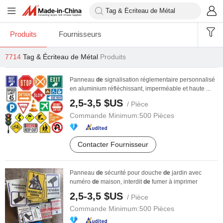
Produits
Fournisseurs
7714
Tag & Écriteau de Métal
Produits
Panneau
de
signalisation réglementaire personnalisé
en aluminium réfléchissant, imperméable et haute ...
2,5-3,5 $US
/ Pièce
Commande Minimum:
500 Pièces
Contacter Fournisseur
Panneau
de
sécurité pour douche
de
jardin avec
numéro
de
maison, interdit
de
fumer à imprimer
2,5-3,5 $US
/ Pièce
Commande Minimum:
500 Pièces