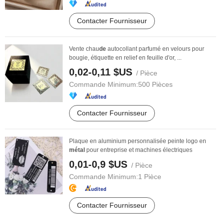
Contacter Fournisseur
Vente chau
de
autocollant parfumé en velours pour
bougie, étiquette en relief en feuille d'or, ...
0,02-0,11 $US
/ Pièce
Commande Minimum:
500 Pièces
Contacter Fournisseur
Plaque en aluminium personnalisée peinte logo en
métal
pour entreprise et machines électriques
0,01-0,9 $US
/ Pièce
Commande Minimum:
1 Pièce
Contacter Fournisseur