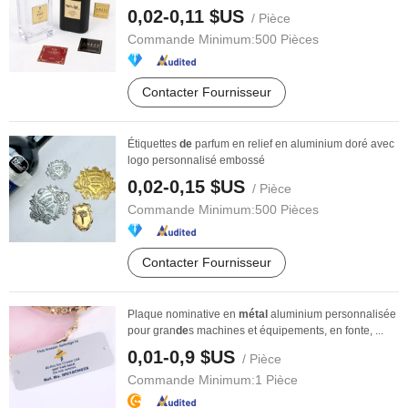
abordable
0,02-0,11 $US
/ Pièce
Commande Minimum:
500 Pièces
Contacter Fournisseur
Étiquettes
de
parfum en relief en aluminium doré avec
logo personnalisé embossé
0,02-0,15 $US
/ Pièce
Commande Minimum:
500 Pièces
Contacter Fournisseur
Plaque nominative en
métal
aluminium personnalisée
pour gran
de
s machines et équipements, en fonte, ...
0,01-0,9 $US
/ Pièce
Commande Minimum:
1 Pièce