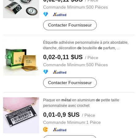
/ Pièce
Commande Minimum:
500 Pièces
Contacter Fournisseur
Étiquette adhésive personnalisée à prix abordable,
étanche, décoration
de
bouteille
de
parfum, ...
0,02-0,11 $US
/ Pièce
Commande Minimum:
500 Pièces
Contacter Fournisseur
Plaque en
métal
en aluminium
de
petite taille
personnalisée avec crochet
0,01-0,9 $US
/ Pièce
Commande Minimum:
1 Pièce