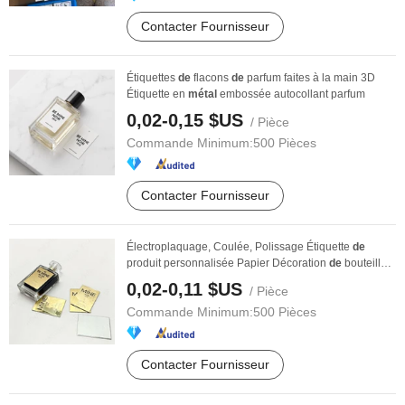
Contacter Fournisseur
Étiquettes
de
flacons
de
parfum faites à la main 3D
Étiquette en
métal
embossée autocollant parfum
0,02-0,15 $US
/ Pièce
Commande Minimum:
500 Pièces
Contacter Fournisseur
Électroplaquage, Coulée, Polissage Étiquette
de
produit personnalisée Papier Décoration
de
bouteille
...
0,02-0,11 $US
/ Pièce
Commande Minimum:
500 Pièces
Contacter Fournisseur