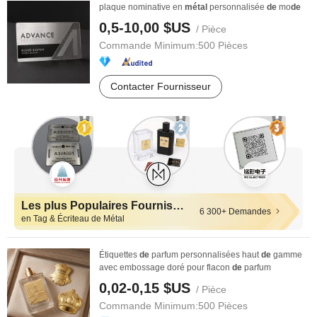
plaque nominative en
métal
personnalisée
de
mo
de
0,5-10,00 $US
/ Pièce
Commande Minimum:
500 Pièces
Contacter Fournisseur
Les plus Populaires Fournisseurs
6 300+ Demandes
en Tag & Écriteau de Métal
Étiquettes
de
parfum personnalisées haut
de
gamme
avec embossage doré pour flacon
de
parfum
0,02-0,15 $US
/ Pièce
Commande Minimum:
500 Pièces