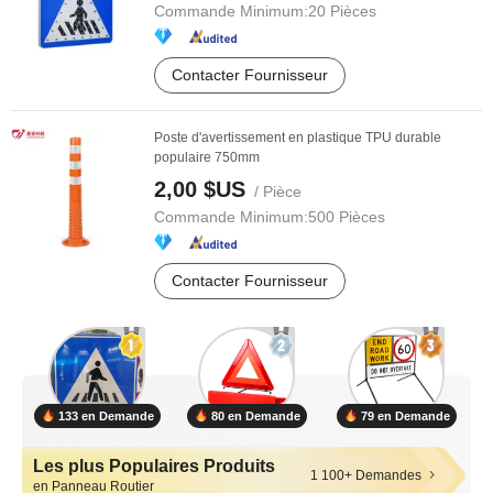
Commande Minimum:
20 Pièces
Contacter Fournisseur
Poste d'avertissement en plastique TPU durable
populaire 750mm
2,00 $US
/ Pièce
Commande Minimum:
500 Pièces
Contacter Fournisseur
133 en Demande
80 en Demande
79 en Demande
Les plus Populaires Produits
1 100+ Demandes
en Panneau Routier