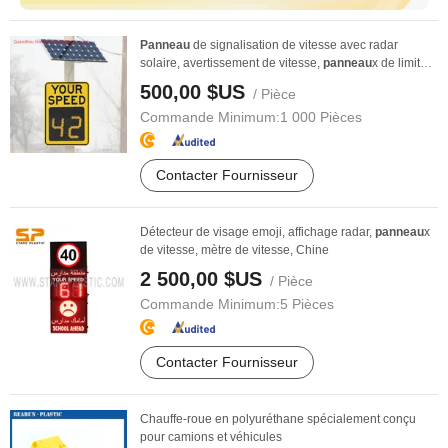
Panneau
de signalisation de vitesse avec radar
solaire, avertissement de vitesse,
panneau
x de limite
...
500,00 $US
/ Pièce
Commande Minimum:
1 000 Pièces
Contacter Fournisseur
Détecteur de visage emoji, affichage radar,
panneau
x
de vitesse, mètre de vitesse, Chine
2 500,00 $US
/ Pièce
Commande Minimum:
5 Pièces
Contacter Fournisseur
Chauffe-roue en polyuréthane spécialement conçu
pour camions et véhicules