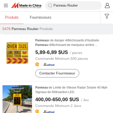
Produits
Fournisseurs
5476
Panneau Routier
Produits
Panneau
x de danger réfléchissants d'Australie
Panneau
réfléchissant de marqueur arrière ...
5,89-6,89 $US
/ pieces
Commande Minimum:
500 pieces
Contacter Fournisseur
Panneau
de Limite de Vitesse Radar Solaire 40 Mph
Signaux de Rétroaction LED
400,00-650,00 $US
/ Jeu
Commande Minimum:
2 Jeux