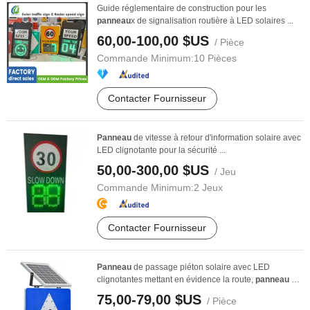
Guide réglementaire de construction pour les
panneau
x de signalisation routière à LED solaires ...
60,00-100,00 $US
/ Pièce
Commande Minimum:
10 Pièces
Contacter Fournisseur
Panneau
de vitesse à retour d'information solaire avec
LED clignotante pour la sécurité ...
50,00-300,00 $US
/ Jeu
Commande Minimum:
2 Jeux
Contacter Fournisseur
Panneau
de passage piéton solaire avec LED
clignotantes mettant en évidence la route,
panneau
de
...
75,00-79,00 $US
/ Pièce